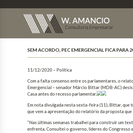
SEM ACORDO, PEC EMERGENCIAL FICA PARA 2
11/12/2020 – Política
Com a falta consenso entre os parlamentares, o rel
Emergencial – senador Márcio Bittar (MDB-AC) desisti
Casa antes do recesso parlamentar.
Em nota divulgada nesta sexta-feira (11), Bittar, que 
que vem a apresentação do relatório da proposta que c
“Nas últimas semanas trabalhei para construir um tex
enfrenta. Consultei o governo, líderes do Congresso 