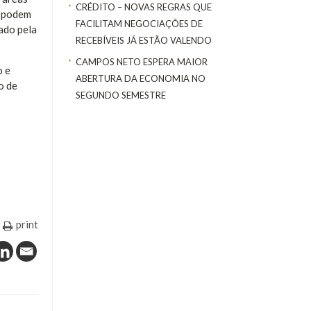
CRÉDITO – NOVAS REGRAS QUE
e podem
FACILITAM NEGOCIAÇÕES DE
ado pela
RECEBÍVEIS JÁ ESTÃO VALENDO
CAMPOS NETO ESPERA MAIOR
o e
ABERTURA DA ECONOMIA NO
o de
SEGUNDO SEMESTRE
print