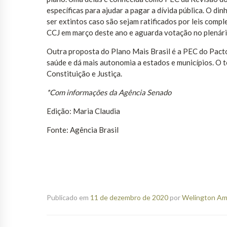
específicas para ajudar a pagar a dívida pública. O di
ser extintos caso são sejam ratificados por leis com
CCJ em março deste ano e aguarda votação no plenári
Outra proposta do Plano Mais Brasil é a PEC do Pact
saúde e dá mais autonomia a estados e municípios. O
Constituição e Justiça.
*Com informações da Agência Senado
Edição: Maria Claudia
Fonte: Agência Brasil
Publicado em
11 de dezembro de 2020
por
Welington Ama