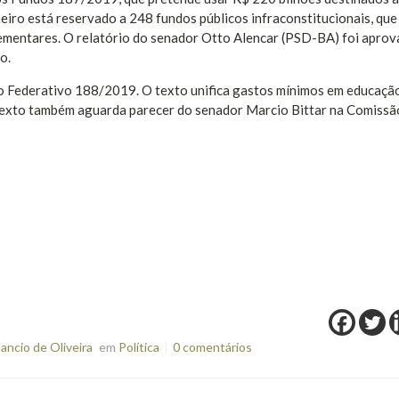
nheiro está reservado a 248 fundos públicos infraconstitucionais, qu
plementares. O relatório do senador Otto Alencar (PSD-BA) foi aprov
o.
o Federativo 188/2019. O texto unifica gastos mínimos em educaçã
 texto também aguarda parecer do senador Marcio Bittar na Comissã
ncio de Oliveira
em
Política
0 comentários