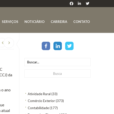
SERVIÇOS
NOTICIÁRIO
CARREIRA
CONTATO
EC
(CCJ) da
a o ano
Atividade Rural
(33)
Comércio Exterior
(373)
que
Contabilidade
(177)
 atual