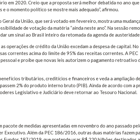
tório em 2020. Creio que a proposta será melhor debatida no ano que
 e o momento político se mostre mais adequado”, afirmou.
o Geral da União, que será votado em fevereiro, mostra uma mudanç
ssibilidade de votação da matéria “ainda neste ano”. Na sessão remo
é dar um sinal ao Brasil inteiro da retomada da agenda de austeridade f
so as operações de crédito da União excedam a despesa de capital. No
esas correntes acima do limite de 95% das receitas correntes. A PEC
 pessoal e proíbe que novas leis autorizem o pagamento retroativo 
enefícios tributários, creditícios e financeiros e veda a ampliação d
trapassem 2% do produto interno bruto (PIB). Ainda de acordo com a p
oderes Legislativo e Judiciário deve retornar ao Tesouro Nacional.
 um pacote de medidas apresentadas em novembro do ano passado pe
er Executivo. Além da PEC 186/2016, outras duas matérias fazem p
s Fundos 187/2019, que pretende usar R$ 220 bilhões destinados a