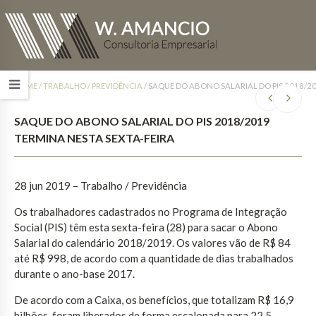
HOME
/
TRABALHO / PREVIDÊNCIA
/
SAQUE DO ABONO SALARIAL DO PIS 2018/20
SAQUE DO ABONO SALARIAL DO PIS 2018/2019
TERMINA NESTA SEXTA-FEIRA
28 jun 2019 – Trabalho / Previdência
Os trabalhadores cadastrados no Programa de Integração
Social (PIS) têm esta sexta-feira (28) para sacar o Abono
Salarial do calendário 2018/2019. Os valores vão de R$ 84
até R$ 998, de acordo com a quantidade de dias trabalhados
durante o ano-base 2017.
De acordo com a Caixa, os benefícios, que totalizam R$ 16,9
bilhões, foram liberados de forma escalonada para 22,5