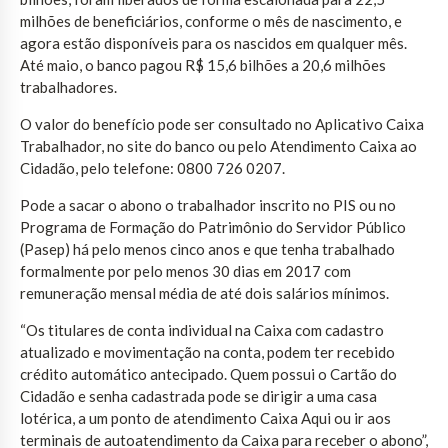
milhões de beneficiários, conforme o mês de nascimento, e
agora estão disponíveis para os nascidos em qualquer mês.
Até maio, o banco pagou R$ 15,6 bilhões a 20,6 milhões
trabalhadores.
O valor do benefício pode ser consultado no Aplicativo Caixa
Trabalhador, no site do banco ou pelo Atendimento Caixa ao
Cidadão, pelo telefone: 0800 726 0207.
Pode a sacar o abono o trabalhador inscrito no PIS ou no
Programa de Formação do Patrimônio do Servidor Público
(Pasep) há pelo menos cinco anos e que tenha trabalhado
formalmente por pelo menos 30 dias em 2017 com
remuneração mensal média de até dois salários mínimos.
“Os titulares de conta individual na Caixa com cadastro
atualizado e movimentação na conta, podem ter recebido
crédito automático antecipado. Quem possui o Cartão do
Cidadão e senha cadastrada pode se dirigir a uma casa
lotérica, a um ponto de atendimento Caixa Aqui ou ir aos
terminais de autoatendimento da Caixa para receber o abono”,