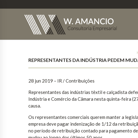
REPRESENTANTES DA INDÚSTRIA PEDEM MUD
28 jun 2019 – IR / Contribuições
Representantes das indústrias têxtil e calçadista d
Indústria e Comércio da Câmara nesta quinta-feira (2
causa.
Os representantes comerciais querem manter a legisla
empresa deve pagar indenização de 1/12 da retribuiç
no período de retribuição contado para pagamento de 
mudou ao longo dos últimos 50 anos.