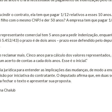
cindir o contrato, ela tem que pagar 1/12 relativos a esses 10 anos.
ra filho com o mesmo CNPJ e der 50 anos? A empresa tem que pagar 1
o representante comercial tem 5 anos para pedir indenização, enquan
 5.452/43) o prazo é de dois anos – prazo esse defendido pelo dep
.
e reclamar mais. Cinco anos para cálculo dos valores representados,
m acerto de contas a cada dois anos. Esse é o inicial.”
ia jurídica para entender as implicações das mudanças, de modo a en
isão por iniciativa do contratante. O deputado afirma que, em duas 
 fechar o texto e apresentar sua proposta.
Ana Chalub