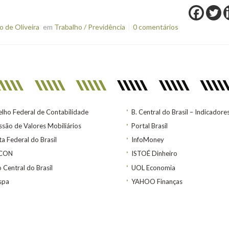
 de Oliveira
em
Trabalho / Previdência
0 comentários
lho Federal de Contabilidade
B. Central do Brasil – Indicadore
são de Valores Mobiliários
Portal Brasil
ta Federal do Brasil
InfoMoney
ACON
ISTOÉ Dinheiro
 Central do Brasil
UOL Economia
spa
YAHOO Finanças