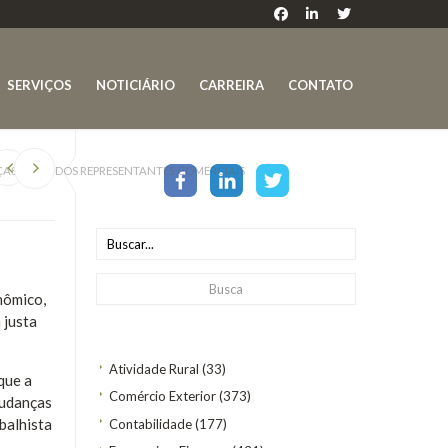
SERVIÇOS
NOTICIÁRIO
CARREIRA
CONTATO
AS NA LEI DOS REPRESENTANTES COMERCIAIS
nômico,
 justa
Atividade Rural
(33)
que a
Comércio Exterior
(373)
mudanças
balhista
Contabilidade
(177)