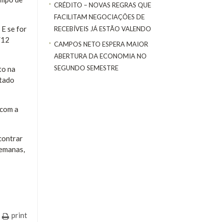
CRÉDITO – NOVAS REGRAS QUE
FACILITAM NEGOCIAÇÕES DE
 E se for
RECEBÍVEIS JÁ ESTÃO VALENDO
/12
CAMPOS NETO ESPERA MAIOR
ABERTURA DA ECONOMIA NO
SEGUNDO SEMESTRE
to na
utado
 com a
contrar
semanas,
print