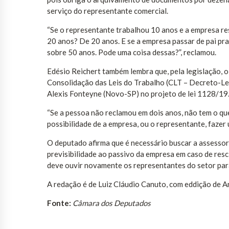
serviço do representante comercial.
“Se o representante trabalhou 10 anos e a empresa res
20 anos? De 20 anos. E se a empresa passar de pai p
sobre 50 anos. Pode uma coisa dessas?”, reclamou.
Edésio Reichert também lembra que, pela legislação, 
Consolidação das Leis do Trabalho (CLT – Decreto-Lei
Alexis Fonteyne (Novo-SP) no projeto de lei 1128/19
“Se a pessoa não reclamou em dois anos, não tem o qu
possibilidade de a empresa, ou o representante, fazer u
O deputado afirma que é necessário buscar a assessor
previsibilidade ao passivo da empresa em caso de resc
deve ouvir novamente os representantes do setor para
A redação é de Luiz Cláudio Canuto, com eddição de 
Fonte:
Câmara dos Deputados