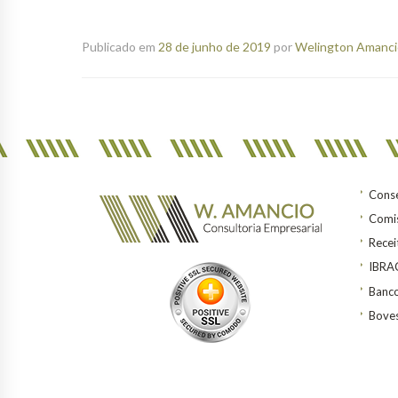
Publicado em
28 de junho de 2019
por
Welington Amancio
Conse
Comis
Recei
IBR
Banco
Bove