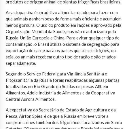
produtos de origem animal de plantas frigoríficas brasileiras.
A ractopamina é um aditivo alimentar usado para fazer com
que animais ganhem peso de forma mais eficiente e acumulem
menos gordura. O uso do produto em rações é aprovado pela
Organização Mundial da Saúde, mas não é autorizado pela
Rússia, União Europeia e China. Para evitar qualquer tipo de
contaminação, o Brasil utiliza o sistema de segregação para
exportação de carne para os países que têm restrições, ou
seja, os animais recebem outro tipo de ração e são criados
separadamente.
Segundo o Serviço Federal para Vigilância Sanitária e
Fitossanitária da Rússia foram reabilitadas algumas plantas
localizadas no Rio Grande do Sul das empresas Alibem
Alimentos, Adele Indústria de Alimentos e da Cooperativa
Central Aurora Alimentos.
A expectativa do Secretário de Estado da Agricultura e da
Pesca, Airton Spies, é de que a Rússia em breve volte a
comprar carnes também dos frigoríficos localizados em Santa
Catarina. “O retorno das vendas para a Rússia irá desafogar a