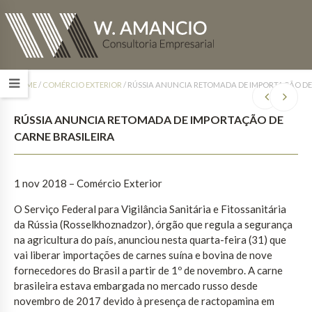
HOME
/
COMÉRCIO EXTERIOR
/
RÚSSIA ANUNCIA RETOMADA DE IMPORTAÇÃO DE
RÚSSIA ANUNCIA RETOMADA DE IMPORTAÇÃO DE
CARNE BRASILEIRA
1 nov 2018 – Comércio Exterior
O Serviço Federal para Vigilância Sanitária e Fitossanitária
da Rússia (Rosselkhoznadzor), órgão que regula a segurança
na agricultura do país, anunciou nesta quarta-feira (31) que
vai liberar importações de carnes suína e bovina de nove
fornecedores do Brasil a partir de 1º de novembro. A carne
brasileira estava embargada no mercado russo desde
novembro de 2017 devido à presença de ractopamina em