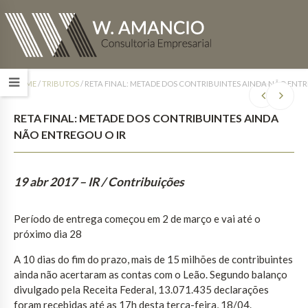
HOME
/
TRIBUTOS
/
RETA FINAL: METADE DOS CONTRIBUINTES AINDA NÃO ENTR
RETA FINAL: METADE DOS CONTRIBUINTES AINDA
NÃO ENTREGOU O IR
19 abr 2017
– IR / Contribuições
Período de entrega começou em 2 de março e vai até o
próximo dia 28
A 10 dias do fim do prazo, mais de 15 milhões de contribuintes
ainda não acertaram as contas com o Leão. Segundo balanço
divulgado pela Receita Federal, 13.071.435 declarações
foram recebidas até as 17h desta terça-feira, 18/04.