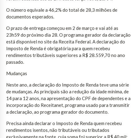
O número equivale a 46,2% do total de 28,3 milhões de
documentos esperados.
O prazo de entrega começou em 2 de março e vai até as
23h59 do próximo dia 28. O programa gerador da declaração
está disponível no site da Receita Federal. A declaração do
Imposto de Renda é obrigatória para quem recebeu
rendimentos tributáveis superiores a R$ 28.559,70 no ano
passado.
Mudanças
Neste ano, a declaração do Imposto de Renda teve uma série
de mudanças. As principais são a redução da idade mínima, de
14 para 12 anos, na apresentação do CPF de dependentes e a
incorporação do Receitanet, programa usado para transmitir
a declaração, ao programa gerador do documento.
Precisa ainda declarar o Imposto de Renda quem recebeu
rendimentos isentos, não tributáveis ou tributados
exclusivamente na fonte, cuja soma foi superior a R$ 40 mil;