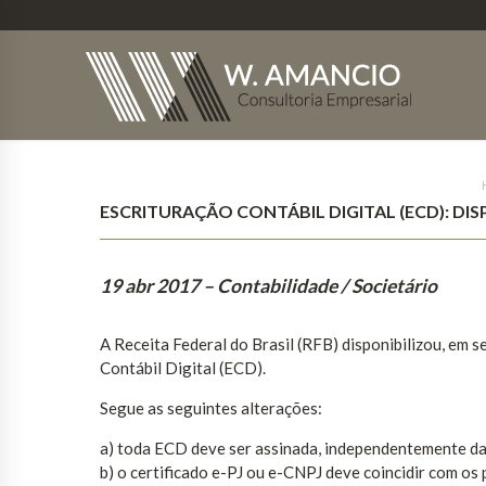
ESCRITURAÇÃO CONTÁBIL DIGITAL (ECD): DIS
19 abr 2017
– Contabilidade / Societário
A Receita Federal do Brasil (RFB) disponibilizou, em se
Contábil Digital (ECD).
Segue as seguintes alterações:
a) toda ECD deve ser assinada, independentemente das
b) o certificado e-PJ ou e-CNPJ deve coincidir com os