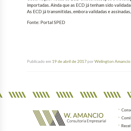
importadas. Ainda que as ECD já tenham sido validada
As ECD já transmitidas, embora validadas e assinadas
Fonte: Portal SPED
Publicado em
19 de abril de 2017
por
Welington Amancio 
Conse
Comis
Recei