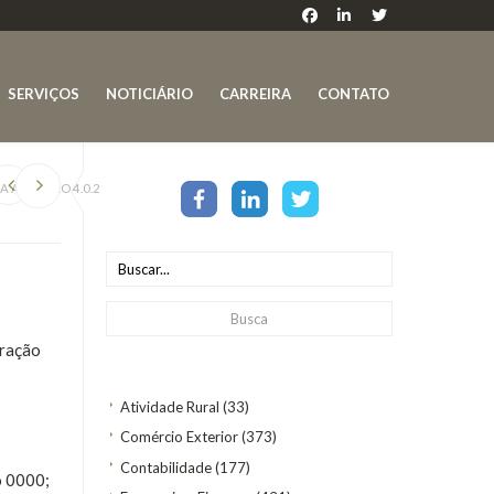
SERVIÇOS
NOTICIÁRIO
CARREIRA
CONTATO
A A VERSÃO 4.0.2
uração
Atividade Rural
(33)
Comércio Exterior
(373)
Contabilidade
(177)
o 0000;