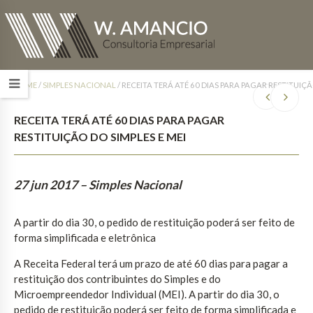
HOME
/
SIMPLES NACIONAL
/
RECEITA TERÁ ATÉ 60 DIAS PARA PAGAR RESTITUIÇÃ
RECEITA TERÁ ATÉ 60 DIAS PARA PAGAR
RESTITUIÇÃO DO SIMPLES E MEI
27 jun 2017
– Simples Nacional
A partir do dia 30, o pedido de restituição poderá ser feito de
forma simplificada e eletrônica
A Receita Federal terá um prazo de até 60 dias para pagar a
restituição dos contribuintes do Simples e do
Microempreendedor Individual (MEI). A partir do dia 30, o
pedido de restituição poderá ser feito de forma simplificada e