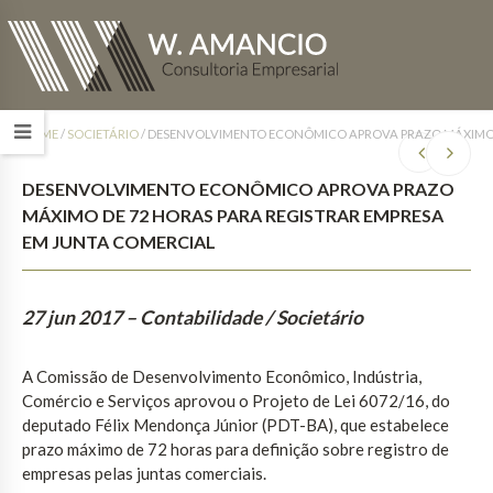
HOME
/
SOCIETÁRIO
/
DESENVOLVIMENTO ECONÔMICO APROVA PRAZO MÁXIMO D
DESENVOLVIMENTO ECONÔMICO APROVA PRAZO
MÁXIMO DE 72 HORAS PARA REGISTRAR EMPRESA
EM JUNTA COMERCIAL
27 jun 2017
– Contabilidade / Societário
A Comissão de Desenvolvimento Econômico, Indústria,
Comércio e Serviços aprovou o Projeto de Lei 6072/16, do
deputado Félix Mendonça Júnior (PDT-BA), que estabelece
prazo máximo de 72 horas para definição sobre registro de
empresas pelas juntas comerciais.