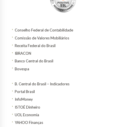
Conselho Federal de Contabilidade
Comissão de Valores Mobiliários
Receita Federal do Brasil
IBRACON
Banco Central do Brasil
Bovespa
B. Central do Brasil – Indicadores
Portal Brasil
InfoMoney
ISTOÉ Dinheiro
UOL Economia
YAHOO Finanças