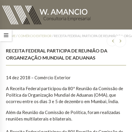
HOME
/
COMÉRCIO EXTERIOR
/
RECEITA FEDERAL PARTICIPA DE REUNIÃO DA O
RECEITA FEDERAL PARTICIPA DE REUNIÃO DA
ORGANIZAÇÃO MUNDIAL DE ADUANAS
14 dez 2018 – Comércio Exterior
A Receita Federal participou da 80ª Reunião da Comissão de
Política da Organização Mundial de Aduanas (OMA), que
ocorreu entre os dias 3 e 5 de dezembro em Mumbai, Índia.
Além da Reunião da Comissão de Política, foram realizadas
reuniões multilaterais e bilaterais.
A Receita Federal participou da 80ª Reunião da Comissão de