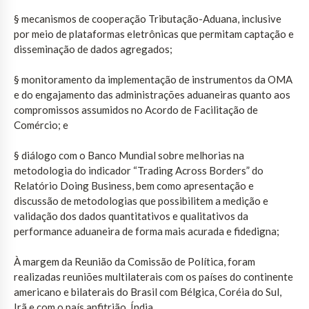
§ mecanismos de cooperação Tributação-Aduana, inclusive
por meio de plataformas eletrônicas que permitam captação e
disseminação de dados agregados;
§ monitoramento da implementação de instrumentos da OMA
e do engajamento das administrações aduaneiras quanto aos
compromissos assumidos no Acordo de Facilitação de
Comércio; e
§ diálogo com o Banco Mundial sobre melhorias na
metodologia do indicador “Trading Across Borders” do
Relatório Doing Business, bem como apresentação e
discussão de metodologias que possibilitem a medição e
validação dos dados quantitativos e qualitativos da
performance aduaneira de forma mais acurada e fidedigna;
À margem da Reunião da Comissão de Política, foram
realizadas reuniões multilaterais com os países do continente
americano e bilaterais do Brasil com Bélgica, Coréia do Sul,
Irã e com o país anfitrião, Índia.