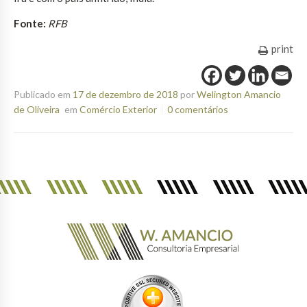
Fonte:
RFB
print
Publicado em
17 de dezembro de 2018
por
Welington Amancio
de Oliveira
em
Comércio Exterior
0 comentários