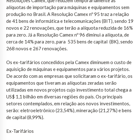
Resoluções Camex, que reduzem temporariamente as
alíquotas de importação para máquinas e equipamentos sem
produção no Brasil. A Resolução Camex nº 95 traz a relação
de 41 bens de informática e telecomunicações (BIT), sendo 19
novos e 22 renovações, que terão a alíquota reduzida de 16%
para zero. Já a Resolução Camex nº 96 diminui a alíquota, de
cerca de 14% para zero, para 535 bens de capital (BK), sendo
268 novos e 267 renovações.
Os ex-tarifários concedidos pela Camex diminuem o custo de
aquisição de máquinas e equipamentos para vários projetos.
De acordo com as empresas que solicitaram o ex-tarifário, os
equipamentos que tiveram as alíquotas zeradas serão
utilizadas em novos projetos cujo investimento total chega a
US$ 1,1 bilhão em diversas regiões do país. Os principais
setores contemplados, em relação aos novos investimentos,
serão: eletroeletrônico (23,54%), mineração (21,27%) e bens
de capital (8,99%).
Ex-Tarifários