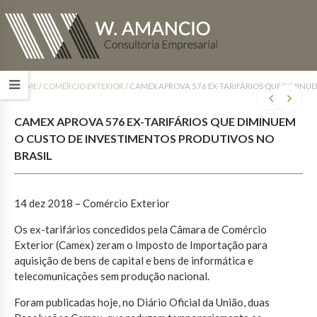
HOME
/
COMÉRCIO EXTERIOR
/
CAMEX APROVA 576 EX-TARIFÁRIOS QUE DIMINU
CAMEX APROVA 576 EX-TARIFÁRIOS QUE DIMINUEM
O CUSTO DE INVESTIMENTOS PRODUTIVOS NO
BRASIL
14 dez 2018 – Comércio Exterior
Os ex-tarifários concedidos pela Câmara de Comércio
Exterior (Camex) zeram o Imposto de Importação para
aquisição de bens de capital e bens de informática e
telecomunicações sem produção nacional.
Foram publicadas hoje, no Diário Oficial da União, duas