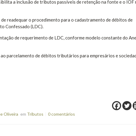
bilita a inclusão de tributos passíveis de retenção na fonte e o IOF 
im de readequar o procedimento para o cadastramento de débitos de
ito Confessado (LDC).
entação de requerimento de LDC, conforme modelo constante do Ane
o ao parcelamento de débitos tributários para empresários e socieda
e Oliveira
em
Tributos
0 comentários