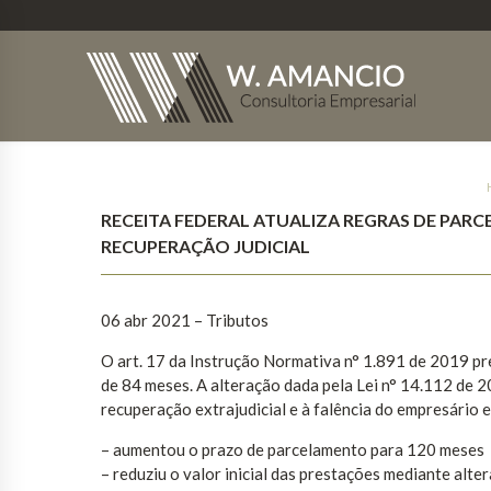
RECEITA FEDERAL ATUALIZA REGRAS DE PAR
RECUPERAÇÃO JUDICIAL
06 abr 2021 – Tributos
O art. 17 da Instrução Normativa n° 1.891 de 2019 pr
de 84 meses. A alteração dada pela Lei n° 14.112 de 20
recuperação extrajudicial e à falência do empresário 
– aumentou o prazo de parcelamento para 120 meses
– reduziu o valor inicial das prestações mediante alte