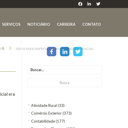
SERVIÇOS
NOTICIÁRIO
CARREIRA
CONTATO
TOS TRIBUTÁRIOS PARA EMPRESAS EM RECUPERAÇÃO JUDICIAL
cial era
Atividade Rural
(33)
Comércio Exterior
(373)
Contabilidade
(177)