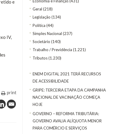
Economia e Finanças
(431)
retido e
Geral
(218)
Legislação
(134)
Política
(44)
Simples Nacional
(237)
xo IV,
Societário
(140)
Trabalho / Previdência
(1.221)
des
Tributos
(1.230)
ENEM DIGITAL 2021 TERÁ RECURSOS
DE ACESSIBILIDADE
GRIPE: TERCEIRA ETAPA DA CAMPANHA
print
NACIONAL DE VACINAÇÃO COMEÇA
HOJE
GOVERNO – REFORMA TRIBUTÁRIA:
GOVERNO AVALIA ALÍQUOTA MENOR
PARA COMÉRCIO E SERVIÇOS