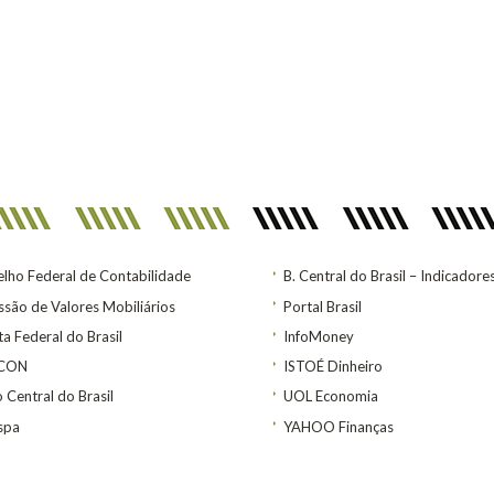
lho Federal de Contabilidade
B. Central do Brasil – Indicadore
são de Valores Mobiliários
Portal Brasil
ta Federal do Brasil
InfoMoney
ACON
ISTOÉ Dinheiro
 Central do Brasil
UOL Economia
spa
YAHOO Finanças