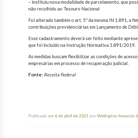
– instituiu nova modalidade de parcelamento, que possi
não recolhido ao Tesouro Nacional
Foi alterado também o art. 5º da mesma IN 1.891, a f
contribuições previdenciárias em Lançamento de Déb
Esse cadastramento deverá ser feito mediante apres
que foi incluído na Instrução Normativa 1.891/2019.
As medidas buscam flexibilizar as condições de acess
empresárias em processo de recuperação judicial.
Fonte:
Receita Federal
Publicado em
6 de abril de 2021
por
Welington Amancio d