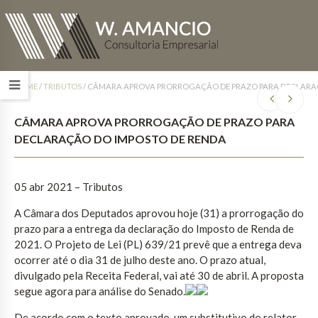
HOME
/
TRIBUTOS
/
CÂMARA APROVA PRORROGAÇÃO DE PRAZO PARA DECLARA
CÂMARA APROVA PRORROGAÇÃO DE PRAZO PARA
DECLARAÇÃO DO IMPOSTO DE RENDA
05 abr 2021 – Tributos
A Câmara dos Deputados aprovou hoje (31) a prorrogação do
prazo para a entrega da declaração do Imposto de Renda de
2021. O Projeto de Lei (PL) 639/21 prevê que a entrega deva
ocorrer até o dia 31 de julho deste ano. O prazo atual,
divulgado pela Receita Federal, vai até 30 de abril. A proposta
segue agora para análise do Senado.
De acordo com o texto aprovado, um substitutivo do relator,