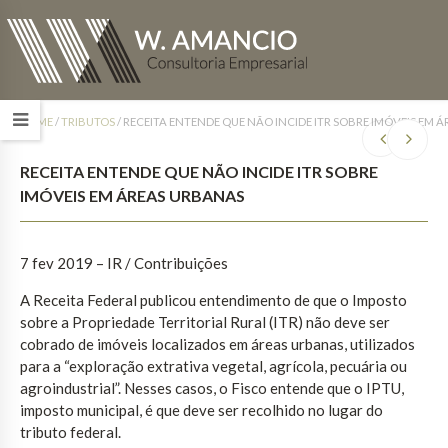
HOME
/
TRIBUTOS
/
RECEITA ENTENDE QUE NÃO INCIDE ITR SOBRE IMÓVEIS EM 
RECEITA ENTENDE QUE NÃO INCIDE ITR SOBRE
IMÓVEIS EM ÁREAS URBANAS
7 fev 2019 – IR / Contribuições
A Receita Federal publicou entendimento de que o Imposto
sobre a Propriedade Territorial Rural (ITR) não deve ser
cobrado de imóveis localizados em áreas urbanas, utilizados
para a “exploração extrativa vegetal, agrícola, pecuária ou
agroindustrial”. Nesses casos, o Fisco entende que o IPTU,
imposto municipal, é que deve ser recolhido no lugar do
tributo federal.