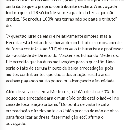
um tributo que o próprio contribuinte declara. A advogada
lembra que o ITR só incide sobre a parte da terra que não
produz. “Se produz 100% nas terras não se paga o tributo”,
diz.
“A questão jurídica em si é relativamente simples, mas a
Receita está tentando se livrar de um tributo e curiosamente
de forma contrária ao STJ”, observa o tributarista e professor
da Faculdade de Direito do Mackenzie, Edmundo Medeiros.
Ele acredita que há duas motivações para a questão. Uma
seria o fato de ser um tributo de baixa arrecadação, pois
muitos contribuintes que dão a destinação rural à área
acabam pagando muito pouco ou alcançando a imunidade.
Além disso, acrescenta Medeiros, a União destina 50% do
pouco que arrecada para o município onde está o imóvel, no
caso de localização urbana. “Do ponto de vista fiscal a
arrecadação é irrelevante e a União precisa de mão de obra
para fiscalizar as áreas, fazer medição etc”, afirma o
advogado.