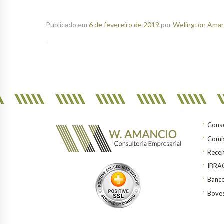
Publicado em
6 de fevereiro de 2019
por
Welington Amanc
Conse
Comis
Recei
IBR
Banco
Bove