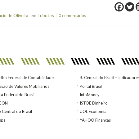
io de Oliveira
em
Tributos
0 comentários
lho Federal de Contabilidade
B. Central do Brasil – Indicadore
são de Valores Mobiliários
Portal Brasil
ta Federal do Brasil
InfoMoney
ACON
ISTOÉ Dinheiro
 Central do Brasil
UOL Economia
spa
YAHOO Finanças