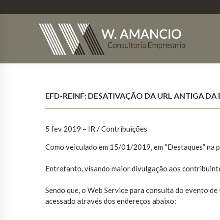
EFD-REINF: DESATIVAÇÃO DA URL ANTIGA DA 
5 fev 2019 – IR / Contribuições
Como veiculado em 15/01/2019, em “Destaques” na pá
Entretanto, visando maior divulgação aos contribuint
Sendo que, o Web Service para consulta do evento de
acessado através dos endereços abaixo: