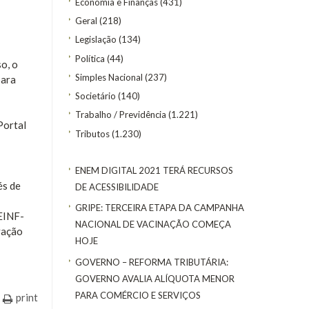
Economia e Finanças
(431)
Geral
(218)
Legislação
(134)
Política
(44)
o, o
Simples Nacional
(237)
para
Societário
(140)
Trabalho / Previdência
(1.221)
Portal
Tributos
(1.230)
ENEM DIGITAL 2021 TERÁ RECURSOS
és de
DE ACESSIBILIDADE
GRIPE: TERCEIRA ETAPA DA CAMPANHA
REINF-
NACIONAL DE VACINAÇÃO COMEÇA
vação
HOJE
GOVERNO – REFORMA TRIBUTÁRIA:
GOVERNO AVALIA ALÍQUOTA MENOR
PARA COMÉRCIO E SERVIÇOS
print