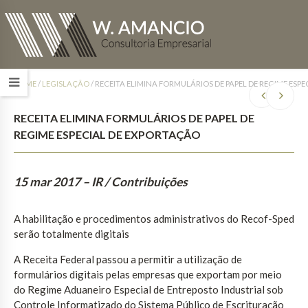
HOME
/
LEGISLAÇÃO
/
RECEITA ELIMINA FORMULÁRIOS DE PAPEL DE REGIME ESP
RECEITA ELIMINA FORMULÁRIOS DE PAPEL DE
REGIME ESPECIAL DE EXPORTAÇÃO
15 mar 2017
– IR / Contribuições
A habilitação e procedimentos administrativos do Recof-Sped
serão totalmente digitais
A Receita Federal passou a permitir a utilização de
formulários digitais pelas empresas que exportam por meio
do Regime Aduaneiro Especial de Entreposto Industrial sob
Controle Informatizado do Sistema Público de Escrituração