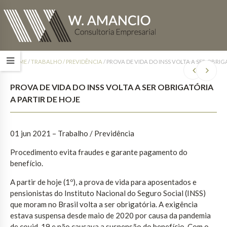
HOME
/
TRABALHO / PREVIDÊNCIA
/
PROVA DE VIDA DO INSS VOLTA A SER OBRIG
PROVA DE VIDA DO INSS VOLTA A SER OBRIGATÓRIA
A PARTIR DE HOJE
01 jun 2021 – Trabalho / Previdência
Procedimento evita fraudes e garante pagamento do
benefício.
A partir de hoje (1º), a prova de vida para aposentados e
pensionistas do Instituto Nacional do Seguro Social (INSS)
que moram no Brasil volta a ser obrigatória. A exigência
estava suspensa desde maio de 2020 por causa da pandemia
de covid-19 e não causava a suspensão do benefício. Com o