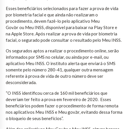
Esses beneficiários selecionados para fazer a prova de vida
por biometria facial e que ainda não realizaram o
procedimento, devem fazê-lo pelo aplicativo Meu
Gov.br ou Meu INSS, disponível para baixar na Play Store e
na Apple Store. Após realizar a prova de vida por biometria
facial, o segurado pode consultar o resultado pelo Meu INSS.
Os segurados aptos a realizar o procedimento online, serão
informados por SMS no celular, ou ainda por e-mail, ou
aplicativo Meu INSS. O instituto alerta que enviará o SMS
somente pelo número 280-41, qualquer outra mensagem
referente à prova de vida de outro número deve ser
desconsiderada.
“O INSS identificou cerca de 160 mil beneficiários que
deveriam ter feito a prova em fevereiro de 2020. Esses
beneficiários podem fazer o procedimento de forma remota
nos aplicativos Meu INSS e Meu gov.br, evitando dessa forma
o bloqueio de seus benefícios”.
Além dos aplicativos Meu Gov.br e Meu INSS, alguns bancos