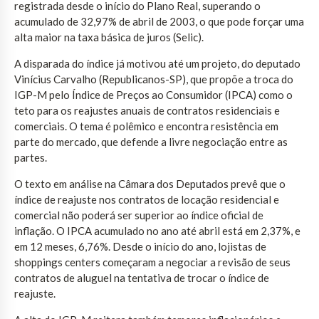
registrada desde o início do Plano Real, superando o
acumulado de 32,97% de abril de 2003, o que pode forçar uma
alta maior na taxa básica de juros (Selic).
A disparada do índice já motivou até um projeto, do deputado
Vinícius Carvalho (Republicanos-SP), que propõe a troca do
IGP-M pelo Índice de Preços ao Consumidor (IPCA) como o
teto para os reajustes anuais de contratos residenciais e
comerciais. O tema é polêmico e encontra resistência em
parte do mercado, que defende a livre negociação entre as
partes.
O texto em análise na Câmara dos Deputados prevê que o
índice de reajuste nos contratos de locação residencial e
comercial não poderá ser superior ao índice oficial de
inflação. O IPCA acumulado no ano até abril está em 2,37%, e
em 12 meses, 6,76%. Desde o início do ano, lojistas de
shoppings centers começaram a negociar a revisão de seus
contratos de aluguel na tentativa de trocar o índice de
reajuste.