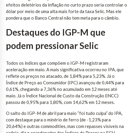
efeitos deletérios da inflação no curto prazo seria controlar o
dólar por meio de uma alta mais forte da taxa Selic. Mas ele
pondera que o Banco Central não tem meta para o câmbio.
Destaques do IGP-M que
podem pressionar Selic
Todos os índices que compõem o IGP-M registraram
aceleração em maio. A mais significativa ocorreu no IPA, que
reflete os preços no atacado, de 1,84% para 5,23%. Já o
Índice de Preço ao Consumidor (IPC) avançou de 0,44% para
0,61%, chegando a 7,36% no acumulado em 12 meses até
maio. Já o Índice Nacional de Custo da Construção (INCC)
passou de 0,95% para 1,80%, com 14,62% em 12 meses.
O salto do IGP-M de abril para maio “foi tudo culpa” do IPA,
com destaque para o minério de ferro (de -1,23% para
20,64%) e outras commodities, mas com repasses visíveis na
cadeia, diz o coordenador dos Índices de Preços na FGV,