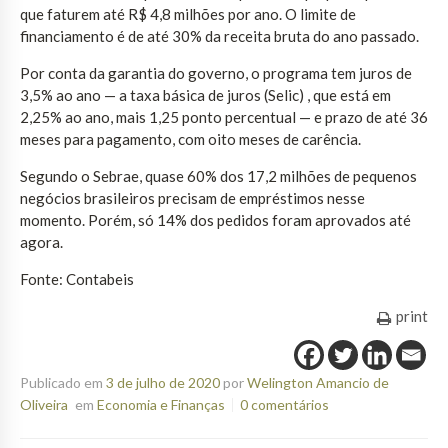
que faturem até R$ 4,8 milhões por ano. O limite de
financiamento é de até 30% da receita bruta do ano passado.
Por conta da garantia do governo, o programa tem juros de
3,5% ao ano — a taxa básica de juros (Selic) , que está em
2,25% ao ano, mais 1,25 ponto percentual — e prazo de até 36
meses para pagamento, com oito meses de carência.
Segundo o Sebrae, quase 60% dos 17,2 milhões de pequenos
negócios brasileiros precisam de empréstimos nesse
momento. Porém, só 14% dos pedidos foram aprovados até
agora.
Fonte: Contabeis
print
Publicado em
3 de julho de 2020
por
Welington Amancio de
Oliveira
em
Economia e Finanças
0 comentários