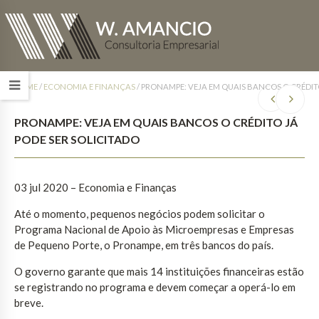
HOME
/
ECONOMIA E FINANÇAS
/
PRONAMPE: VEJA EM QUAIS BANCOS O CRÉDITO
PRONAMPE: VEJA EM QUAIS BANCOS O CRÉDITO JÁ
PODE SER SOLICITADO
03 jul 2020 – Economia e Finanças
Até o momento, pequenos negócios podem solicitar o
Programa Nacional de Apoio às Microempresas e Empresas
de Pequeno Porte, o Pronampe, em três bancos do país.
O governo garante que mais 14 instituições financeiras estão
se registrando no programa e devem começar a operá-lo em
breve.