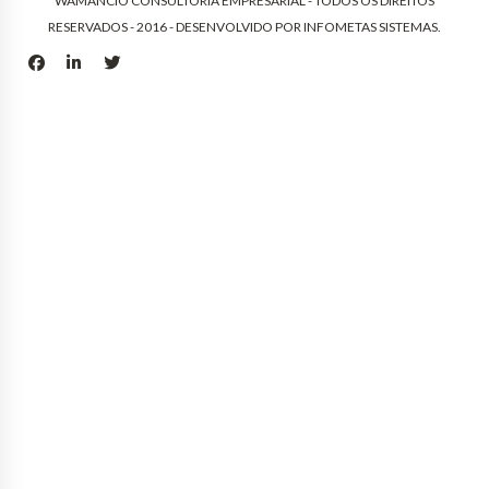
WAMANCIO CONSULTORIA EMPRESARIAL - TODOS OS DIREITOS
RESERVADOS - 2016 - DESENVOLVIDO POR
INFOMETAS SISTEMAS
.