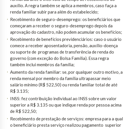
auxílio. A regra também se aplica a membros, caso faça a
renda familiar subir para além do estabelecido;
Recebimento de seguro-desemprego: os beneficiários que
começaram a receber o seguro-desemprego depois da
aprovação do cadastro, não podem acumular os benefícios;
Recebimento de benefícios previdenciários: caso o usuário
comece a receber aposentadoria, pensão, auxílio-doença
ou suporte de programas de transferência de renda do
governo (com exceção do Bolsa Família). Essa regra
também inclui membros da família;
Aumento da renda familiar: se, por qualquer outro motivo, a
renda mensal por membro da família ultrapassar meio
salário mínimo (R$ 522,50) ou renda familiar total de até
R$ 3.135;
INSS: fez contribuição individual ao INSS sobre um valor
superior a R$ 3.135 ou que indique renda por pessoa acima
de R$ 522,50;
Recebimento de prestação de serviços: empresa para a qual
o beneficiário presta serviço realizou pagamento superior