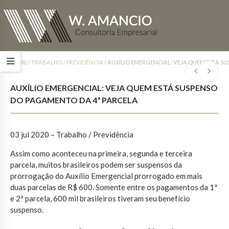
HOME
/
TRABALHO / PREVIDÊNCIA
/
AUXÍLIO EMERGENCIAL: VEJA QUEM ESTÁ S
AUXÍLIO EMERGENCIAL: VEJA QUEM ESTÁ SUSPENSO
DO PAGAMENTO DA 4ª PARCELA
03 jul 2020 – Trabalho / Previdência
Assim como aconteceu na primeira, segunda e terceira
parcela, muitos brasileiros podem ser suspensos da
prorrogação do Auxílio Emergencial prorrogado em mais
duas parcelas de R$ 600. Somente entre os pagamentos da 1ª
e 2ª parcela, 600 mil brasileiros tiveram seu benefício
suspenso.