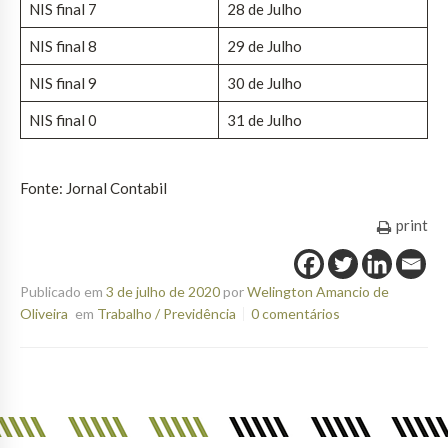
NIS final 7
28 de Julho
NIS final 8
29 de Julho
NIS final 9
30 de Julho
NIS final 0
31 de Julho
Fonte: Jornal Contabil
print
Publicado em
3 de julho de 2020
por
Welington Amancio de
Oliveira
em
Trabalho / Previdência
0 comentários