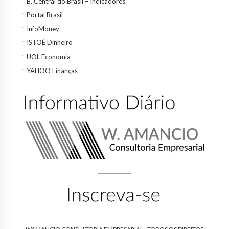
B. Central do Brasil – Indicadores
Portal Brasil
InfoMoney
ISTOÉ Dinheiro
UOL Economia
YAHOO Finanças