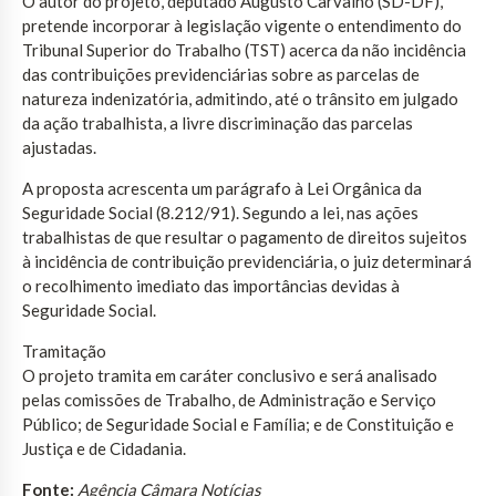
O autor do projeto, deputado Augusto Carvalho (SD-DF),
pretende incorporar à legislação vigente o entendimento do
Tribunal Superior do Trabalho (TST) acerca da não incidência
das contribuições previdenciárias sobre as parcelas de
natureza indenizatória, admitindo, até o trânsito em julgado
da ação trabalhista, a livre discriminação das parcelas
ajustadas.
A proposta acrescenta um parágrafo à Lei Orgânica da
Seguridade Social (8.212/91). Segundo a lei, nas ações
trabalhistas de que resultar o pagamento de direitos sujeitos
à incidência de contribuição previdenciária, o juiz determinará
o recolhimento imediato das importâncias devidas à
Seguridade Social.
Tramitação
O projeto tramita em caráter conclusivo e será analisado
pelas comissões de Trabalho, de Administração e Serviço
Público; de Seguridade Social e Família; e de Constituição e
Justiça e de Cidadania.
Fonte:
Agência Câmara Notícias