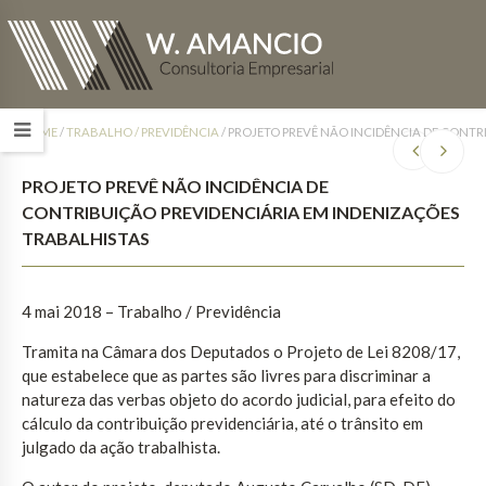
HOME
/
TRABALHO / PREVIDÊNCIA
/
PROJETO PREVÊ NÃO INCIDÊNCIA DE CONTR
PROJETO PREVÊ NÃO INCIDÊNCIA DE
CONTRIBUIÇÃO PREVIDENCIÁRIA EM INDENIZAÇÕES
TRABALHISTAS
4 mai 2018 – Trabalho / Previdência
Tramita na Câmara dos Deputados o Projeto de Lei 8208/17,
que estabelece que as partes são livres para discriminar a
natureza das verbas objeto do acordo judicial, para efeito do
cálculo da contribuição previdenciária, até o trânsito em
julgado da ação trabalhista.