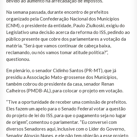
devido ao aumento na arrecadação de impostos.
Na semana passada, durante encontro de prefeitos
organizado pela Confederação Nacional dos Municípios
(CNM), o presidente da entidade, Paulo Ziulkoski, exigiu do
Legislativo uma decisão acerca da reforma do ISS, pedindo ao
público presente que cobre dos parlamentares a votação da
matéria. “Será que vamos continuar de cabeça baixa,
reclamando, ou nós vamos tomar atitude política?”,
questionou.
Em plenário, o senador Cidinho Santos (PR-MT), que já
presidiu a Associação Mato-grossense dos Municípios,
também cobrou do presidente da casa, senador Renan
Calheiros (PMDB-AL), para colocar o projeto em votação.
“Tive a oportunidade de receber uma comissão de prefeitos.
Eles fazem um apelo para o Senado Federal votar a questão
do projeto de lei do ISS, para que o pagamento seja no lugar
de origem”, comentou o parlamentar. “Eu conversei com
diversos Senadores aqui, inclusive com o Líder do Governo,
Senador Aloysio Nunes, e ele não tem objeção a esse projeto