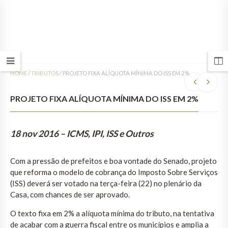
HOME
/
TRIBUTOS
/
PROJETO FIXA ALÍQUOTA MÍNIMA DO ISS EM 2%
PROJETO FIXA ALÍQUOTA MÍNIMA DO ISS EM 2%
18 nov 2016
– ICMS, IPI, ISS e Outros
Com a pressão de prefeitos e boa vontade do Senado, projeto
que reforma o modelo de cobrança do Imposto Sobre Serviços
(ISS) deverá ser votado na terça-feira (22) no plenário da
Casa, com chances de ser aprovado.
O texto fixa em 2% a alíquota mínima do tributo, na tentativa
de acabar com a guerra fiscal entre os municípios e amplia a