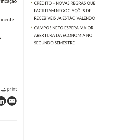
ificação
CRÉDITO – NOVAS REGRAS QUE
FACILITAM NEGOCIAÇÕES DE
RECEBÍVEIS JÁ ESTÃO VALENDO
ponente
CAMPOS NETO ESPERA MAIOR
ABERTURA DA ECONOMIA NO
o
SEGUNDO SEMESTRE
print