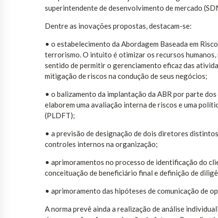
superintendente de desenvolvimento de mercado (SD
Dentre as inovações propostas, destacam-se:
• o estabelecimento da Abordagem Baseada em Riscos
terrorismo. O intuito é otimizar os recursos humanos,
sentido de permitir o gerenciamento eficaz das ativid
mitigação de riscos na condução de seus negócios;
• o balizamento da implantação da ABR por parte dos
elaborem uma avaliação interna de riscos e uma polít
(PLDFT);
• a previsão de designação de dois diretores distinto
controles internos na organização;
• aprimoramentos no processo de identificação do clie
conceituação de beneficiário final e definição de diligê
• aprimoramento das hipóteses de comunicação de op
A norma prevê ainda a realização de análise individu