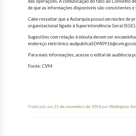
das operações. A comunicação do fato ao Conselho de
de que as informações disponíveis são consistentes e 
Cabe ressaltar que a Autarquia possui um núcleo de 
organizacional ligado à Superintendência Geral (SGE).
Sugestões com relação à minuta devem ser encaminh
endereço eletrônico audpublicaSDM0916@cvm.gov.br 
Para mais informações, acesse o edital de audiência pú
Fonte: CVM
Publicado em
21 de novembro de 2016
por
Welington Ama