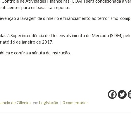
 Controle de Atividades Financeiras (COAF) será condicionada à ver
suficientes para embasar tal reporte.
prevenção à lavagem de dinheiro e financiamento ao terrorismo, com
adas à Superintendência de Desenvolvimento de Mercado (SDM) pel
até 16 de janeiro de 2017.
blica e confira a minuta de instrução.
ncio de Oliveira
em
Legislação
0 comentários