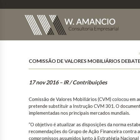
COMISSÃO DE VALORES MOBILIÁRIOS DEBAT
17 nov 2016
– IR / Contribuições
Comissão de Valores Mobiliários (CVM) colocou em aud
pretende substituir a Instrução CVM 301. O document
implementadas nos principais mercados mundiais.
”O objetivo é atualizar as disposições da norma esta
recomendações do Grupo de Ação Financeira contra a
compromissos assumidos junto à Estratégia Nacional