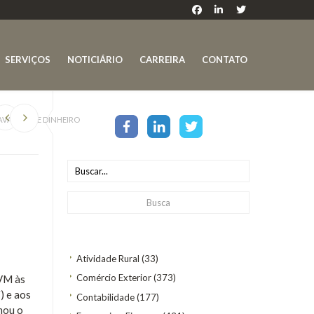
SERVIÇOS
NOTICIÁRIO
CARREIRA
CONTATO
AVAGEM DE DINHEIRO
Atividade Rural
(33)
Comércio Exterior
(373)
CVM às
) e aos
Contabilidade
(177)
mou o