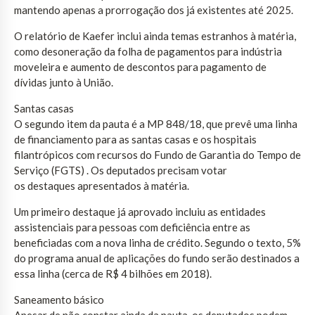
mantendo apenas a prorrogação dos já existentes até 2025.
O relatório de Kaefer inclui ainda temas estranhos à matéria,
como desoneração da folha de pagamentos para indústria
moveleira e aumento de descontos para pagamento de
dívidas junto à União.
Santas casas
O segundo item da pauta é a MP 848/18, que prevê uma linha
de financiamento para as santas casas e os hospitais
filantrópicos com recursos do Fundo de Garantia do Tempo de
Serviço (FGTS) . Os deputados precisam votar
os destaques apresentados à matéria.
Um primeiro destaque já aprovado incluiu as entidades
assistenciais para pessoas com deficiência entre as
beneficiadas com a nova linha de crédito. Segundo o texto, 5%
do programa anual de aplicações do fundo serão destinados a
essa linha (cerca de R$ 4 bilhões em 2018).
Saneamento básico
Apesar de não constar ainda da pauta, os deputados podem