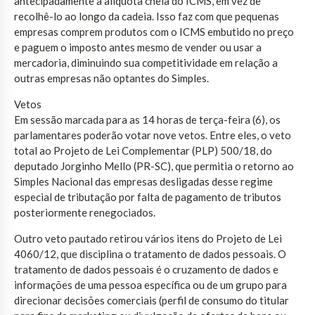
antecipadamente a alíquota cheia do ICMS, em vez de
recolhê-lo ao longo da cadeia. Isso faz com que pequenas
empresas comprem produtos com o ICMS embutido no preço
e paguem o imposto antes mesmo de vender ou usar a
mercadoria, diminuindo sua competitividade em relação a
outras empresas não optantes do Simples.
Vetos
Em sessão marcada para as 14 horas de terça-feira (6), os
parlamentares poderão votar nove vetos. Entre eles, o veto
total ao Projeto de Lei Complementar (PLP) 500/18, do
deputado Jorginho Mello (PR-SC), que permitia o retorno ao
Simples Nacional das empresas desligadas desse regime
especial de tributação por falta de pagamento de tributos
posteriormente renegociados.
Outro veto pautado retirou vários itens do Projeto de Lei
4060/12, que disciplina o tratamento de dados pessoais. O
tratamento de dados pessoais é o cruzamento de dados e
informações de uma pessoa específica ou de um grupo para
direcionar decisões comerciais (perfil de consumo do titular