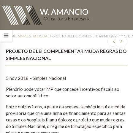
HOME
/
SIMPLES NACIONAL
/
PROJETO DE LEI COMPLEMENTAR MUDA REGRAS DO
PROJETO DE LEI COMPLEMENTAR MUDA REGRAS DO
SIMPLES NACIONAL
5 nov 2018 – Simples Nacional
Plenário pode votar MP que concede incentivos fiscais ao
setor automobilístico
Entre outros itens, a pauta da semana também inclui a medida
provisória que cria uma linha de financiamento para as santas
casas e os hospitais filantrópicos; e projeto que muda regras
do Simples Nacional, o regime de tributação específico para
micro e pequenas empresas