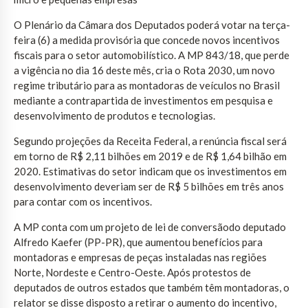
O Plenário da Câmara dos Deputados poderá votar na terça-
feira (6) a medida provisória que concede novos incentivos
fiscais para o setor automobilístico. A MP 843/18, que perde
a vigência no dia 16 deste mês, cria o Rota 2030, um novo
regime tributário para as montadoras de veículos no Brasil
mediante a contrapartida de investimentos em pesquisa e
desenvolvimento de produtos e tecnologias.
Segundo projeções da Receita Federal, a renúncia fiscal será
em torno de R$ 2,11 bilhões em 2019 e de R$ 1,64 bilhão em
2020. Estimativas do setor indicam que os investimentos em
desenvolvimento deveriam ser de R$ 5 bilhões em três anos
para contar com os incentivos.
A MP conta com um projeto de lei de conversãodo deputado
Alfredo Kaefer (PP-PR), que aumentou benefícios para
montadoras e empresas de peças instaladas nas regiões
Norte, Nordeste e Centro-Oeste. Após protestos de
deputados de outros estados que também têm montadoras, o
relator se disse disposto a retirar o aumento do incentivo,