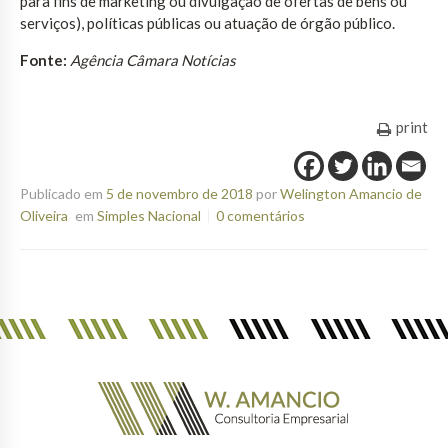
para fins de marketing ou divulgação de ofertas de bens ou
serviços), políticas públicas ou atuação de órgão público.
Fonte:
Agência Câmara Notícias
print
Publicado em
5 de novembro de 2018
por
Welington Amancio de
Oliveira
em
Simples Nacional
0 comentários