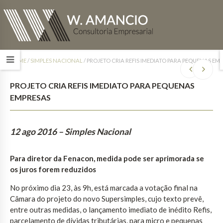
HOME
/
SIMPLES NACIONAL
/
PROJETO CRIA REFIS IMEDIATO PARA PEQUENAS EM
PROJETO CRIA REFIS IMEDIATO PARA PEQUENAS
EMPRESAS
12 ago 2016
– Simples Nacional
Para diretor da Fenacon, medida pode ser aprimorada se
os juros forem reduzidos
No próximo dia 23, às 9h, está marcada a votação final na
Câmara do projeto do novo Supersimples, cujo texto prevê,
entre outras medidas, o lançamento imediato de inédito Refis,
parcelamento de dívidas tributárias, para micro e pequenas