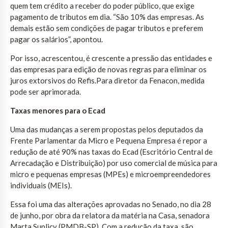
quem tem crédito a receber do poder público, que exige
pagamento de tributos em dia. “São 10% das empresas. As
demais estão sem condições de pagar tributos e preferem
pagar os salários”, apontou.
Por isso, acrescentou, é crescente a pressão das entidades e
das empresas para edição de novas regras para eliminar os
juros extorsivos do Refis.Para diretor da Fenacon, medida
pode ser aprimorada.
Taxas menores para o Ecad
Uma das mudanças a serem propostas pelos deputados da
Frente Parlamentar da Micro e Pequena Empresa é repor a
redução de até 90% nas taxas do Ecad (Escritório Central de
Arrecadação e Distribuição) por uso comercial de música para
micro e pequenas empresas (MPEs) e microempreendedores
individuais (MEIs).
Essa foi uma das alterações aprovadas no Senado, no dia 28
de junho, por obra da relatora da matéria na Casa, senadora
Marta Suplicy (PMDB-SP). Com a redução da taxa, são