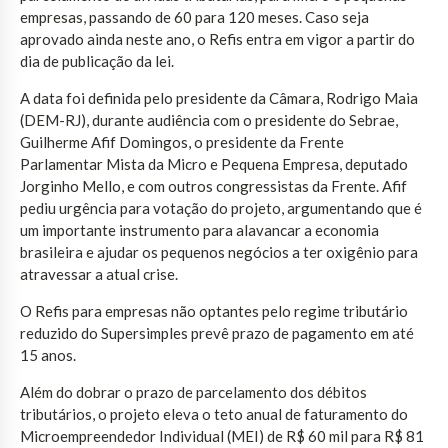
empresas, passando de 60 para 120 meses. Caso seja
aprovado ainda neste ano, o Refis entra em vigor a partir do
dia de publicação da lei.
A data foi definida pelo presidente da Câmara, Rodrigo Maia
(DEM-RJ), durante audiência com o presidente do Sebrae,
Guilherme Afif Domingos, o presidente da Frente
Parlamentar Mista da Micro e Pequena Empresa, deputado
Jorginho Mello, e com outros congressistas da Frente. Afif
pediu urgência para votação do projeto, argumentando que é
um importante instrumento para alavancar a economia
brasileira e ajudar os pequenos negócios a ter oxigênio para
atravessar a atual crise.
O Refis para empresas não optantes pelo regime tributário
reduzido do Supersimples prevê prazo de pagamento em até
15 anos.
Além do dobrar o prazo de parcelamento dos débitos
tributários, o projeto eleva o teto anual de faturamento do
Microempreendedor Individual (MEI) de R$ 60 mil para R$ 81