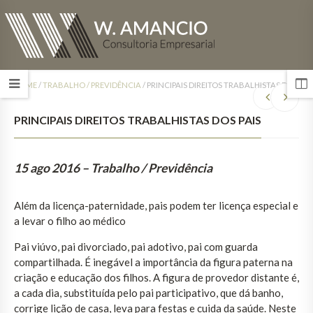
HOME
/
TRABALHO / PREVIDÊNCIA
/
PRINCIPAIS DIREITOS TRABALHISTAS DOS PAI
PRINCIPAIS DIREITOS TRABALHISTAS DOS PAIS
15 ago 2016
– Trabalho / Previdência
Além da licença-paternidade, pais podem ter licença especial e
a levar o filho ao médico
Pai viúvo, pai divorciado, pai adotivo, pai com guarda
compartilhada. É inegável a importância da figura paterna na
criação e educação dos filhos. A figura de provedor distante é,
a cada dia, substituída pelo pai participativo, que dá banho,
corrige lição de casa, leva para festas e cuida da saúde. Neste