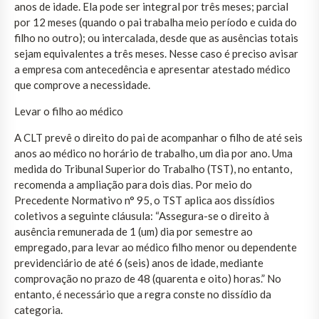
anos de idade. Ela pode ser integral por três meses; parcial
por 12 meses (quando o pai trabalha meio período e cuida do
filho no outro); ou intercalada, desde que as ausências totais
sejam equivalentes a três meses. Nesse caso é preciso avisar
a empresa com antecedência e apresentar atestado médico
que comprove a necessidade.
Levar o filho ao médico
A CLT prevê o direito do pai de acompanhar o filho de até seis
anos ao médico no horário de trabalho, um dia por ano. Uma
medida do Tribunal Superior do Trabalho (TST), no entanto,
recomenda a ampliação para dois dias. Por meio do
Precedente Normativo n° 95, o TST aplica aos dissídios
coletivos a seguinte cláusula: “Assegura-se o direito à
ausência remunerada de 1 (um) dia por semestre ao
empregado, para levar ao médico filho menor ou dependente
previdenciário de até 6 (seis) anos de idade, mediante
comprovação no prazo de 48 (quarenta e oito) horas.” No
entanto, é necessário que a regra conste no dissídio da
categoria.