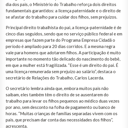
dia dos pais, o Ministério do Trabalho reforça dois direitos
fundamentais garantidos: a licença paternidade e o direito de
se afastar do trabalho para cuidar dos filhos, sem prejuízos.
Principal direito trabalhista do pai, a licença-paternidade é de
cinco dias seguidos, sendo que no serviço público federal e em
empresas que fazem parte do Programa Empresa Cidadã o
período é ampliado para 20 dias corridos. E a mesma regra
vale para homens que adotarem filhos. A participação é muito
importante no momento tão delicado do nascimento do bebê,
em que a mulher está fragilizada. “Esse é um direito do pai. É
uma licença remunerada sem prejuízo ao salário”, destaca o
secretário de Relações do Trabalho, Carlos Lacerda.
O secretário lembra ainda que, embora muitos pais não
saibam, eles também têm o direito de se ausentarem do
trabalho para levar os filhos pequenos ao médico duas vezes
por ano, sem desconto na folha de pagamento ou banco de
horas. “Muitas crianças de famílias separadas vivem com os
pais, que precisam dar conta das necessidades dos filhos”,
acrescenta.