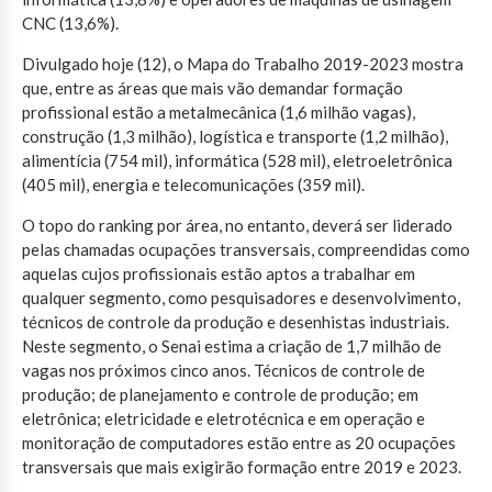
CNC (13,6%).
Divulgado hoje (12), o Mapa do Trabalho 2019-2023 mostra
que, entre as áreas que mais vão demandar formação
profissional estão a metalmecânica (1,6 milhão vagas),
construção (1,3 milhão), logística e transporte (1,2 milhão),
alimentícia (754 mil), informática (528 mil), eletroeletrônica
(405 mil), energia e telecomunicações (359 mil).
O topo do ranking por área, no entanto, deverá ser liderado
pelas chamadas ocupações transversais, compreendidas como
aquelas cujos profissionais estão aptos a trabalhar em
qualquer segmento, como pesquisadores e desenvolvimento,
técnicos de controle da produção e desenhistas industriais.
Neste segmento, o Senai estima a criação de 1,7 milhão de
vagas nos próximos cinco anos. Técnicos de controle de
produção; de planejamento e controle de produção; em
eletrônica; eletricidade e eletrotécnica e em operação e
monitoração de computadores estão entre as 20 ocupações
transversais que mais exigirão formação entre 2019 e 2023.