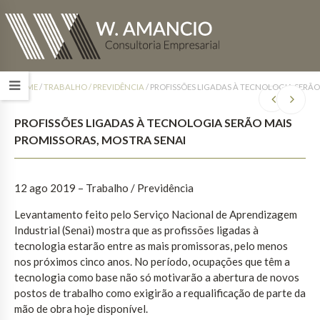
HOME
/
TRABALHO / PREVIDÊNCIA
/
PROFISSÕES LIGADAS À TECNOLOGIA SERÃO
PROFISSÕES LIGADAS À TECNOLOGIA SERÃO MAIS
PROMISSORAS, MOSTRA SENAI
12 ago 2019 – Trabalho / Previdência
Levantamento feito pelo Serviço Nacional de Aprendizagem
Industrial (Senai) mostra que as profissões ligadas à
tecnologia estarão entre as mais promissoras, pelo menos
nos próximos cinco anos. No período, ocupações que têm a
tecnologia como base não só motivarão a abertura de novos
postos de trabalho como exigirão a requalificação de parte da
mão de obra hoje disponível.