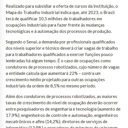
Realizado para subsidiar a oferta de cursos da instituição, o
Mapa do Trabalho Industrial indica que, até 2023, o Brasil
terá de qualificar 10,5 milhões de trabalhadores em
ocupações industriais para fazer frente às mudanças
tecnológicas e à automação dos processos de produção.
Segundo o Senai, a demanda por profissionais qualificados
dos níveis superior e técnico deverá criar vagas de trabalho
para trabalhadores qualificados a exercer funções pouco
lembradas há algum tempo. É o caso de ocupações como
condutores de processos robotizados, cujo número de vagas
a entidade calcula que aumentará 22% – contra um
crescimento médio projetado para outras ocupações
industriais da ordem de 8,5% no mesmo período.
Além dos condutores de processos robotizados, as maiores
taxas de crescimento do nível de ocupação deverão ocorrer
entre pesquisadores de engenharia e tecnologia (aumento de
17,9%); engenheiros de controle e automação, engenheiros
mecatrônicos e afins (14,2%); diretores de serviços de
informática (13,8%) e operadores de máquinas de usinagem