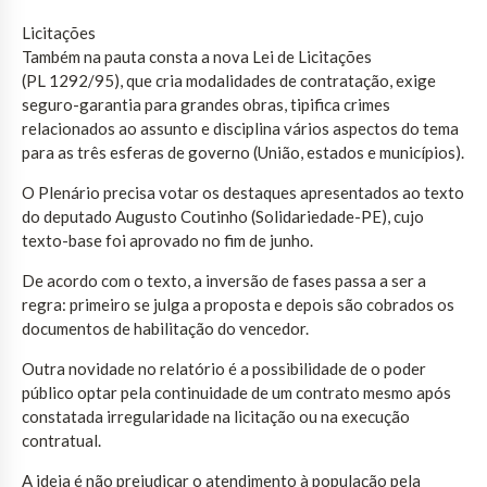
Licitações
Também na pauta consta a nova Lei de Licitações
(PL 1292/95), que cria modalidades de contratação, exige
seguro-garantia para grandes obras, tipifica crimes
relacionados ao assunto e disciplina vários aspectos do tema
para as três esferas de governo (União, estados e municípios).
O Plenário precisa votar os destaques apresentados ao texto
do deputado Augusto Coutinho (Solidariedade-PE), cujo
texto-base foi aprovado no fim de junho.
De acordo com o texto, a inversão de fases passa a ser a
regra: primeiro se julga a proposta e depois são cobrados os
documentos de habilitação do vencedor.
Outra novidade no relatório é a possibilidade de o poder
público optar pela continuidade de um contrato mesmo após
constatada irregularidade na licitação ou na execução
contratual.
A ideia é não prejudicar o atendimento à população pela