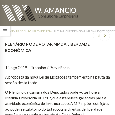
HOME
/
TRABALHO / PREVIDÊNCIA
/
PLENÁRIO PODE VOTAR MP DA LIBERDADE 
PLENÁRIO PODE VOTAR MP DA LIBERDADE
ECONÔMICA
13 ago 2019 – Trabalho / Previdência
A proposta da nova Lei de Licitações também está na pauta da
sessão desta tarde.
O Plenário da Câmara dos Deputados pode votar hoje a
Medida Provisória 881/19, que estabelece garantias para a
atividade econômica de livre mercado. A MP impõe restrições
ao poder regulatório do Estado, cria direitos de liberdade
econômica e regula a atuação do Fisco federal.