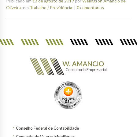
Publicado em
13 de agosto de 2019
por
Welington Amancio de
Oliveira
em
Trabalho / Previdência
0 comentários
Conselho Federal de Contabilidade
Comissão de Valores Mobiliários