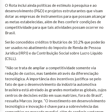
O Rota inclui ainda políticas de estímulo à pesquisa e ao
desenvolvimento (P&D) e projetos estruturantes que visam
dotar as empresas de instrumentos para que possam alcançar
as metas estabelecidas, além de lhes conferir condições de
competitividade para que tais atividades possam ocorrer no
Brasil.
Serão concedidos créditos tributários de 10,2% que poderão
ser usados no abatimento do Imposto de Renda de Pessoa
Jurídica (IRPJ) e da Contribuição Social sobre Lucro Líquido
(CSLL).
“Não se trata de ampliar a competitividade somente via
redução de custos, mas também através da diferenciação
tecnológica. A importância dos incentivos justifica-se pelo
fato de que o desenvolvimento da indústria automotiva
brasileira está atrelado às grandes montadoras globais, cujos
centros de decisões estão em suas matrizes, fora do Brasil”,
ressalta Marcos Jorge. “O investimento em desenvolvimento
tecnológico e inovação é chave para a sobrevivência das
companhias no mercado mundial, além de conferir vantagem