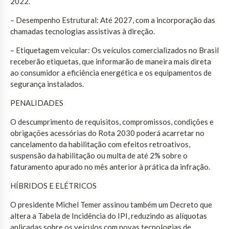
2022.
– Desempenho Estrutural: Até 2027, com a incorporação das
chamadas tecnologias assistivas à direção.
– Etiquetagem veicular: Os veículos comercializados no Brasil
receberão etiquetas, que informarão de maneira mais direta
ao consumidor a eficiência energética e os equipamentos de
segurança instalados.
PENALIDADES
O descumprimento de requisitos, compromissos, condições e
obrigações acessórias do Rota 2030 poderá acarretar no
cancelamento da habilitação com efeitos retroativos,
suspensão da habilitação ou multa de até 2% sobre o
faturamento apurado no mês anterior à prática da infração.
HÍBRIDOS E ELÉTRICOS
O presidente Michel Temer assinou também um Decreto que
altera a Tabela de Incidência do IPI, reduzindo as alíquotas
aplicadas sobre os veículos com novas tecnologias de