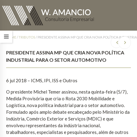
HOME
/
TRIBUTOS
/
PRESIDENTE ASSINA MP QUE CRIA NOVA POLÍTICA INDUSTRI
PRESIDENTE ASSINA MP QUE CRIA NOVA POLÍTICA
INDUSTRIAL PARA O SETOR AUTOMOTIVO
6 jul 2018 – ICMS, IPI, ISS e Outros
O presidente Michel Temer assinou, nesta quinta-feira (5/7),
Medida Provisória que cria o Rota 2030 Mobilidade e
Logística, nova política industrial para o setor automotivo.
Formulado após amplo debate encabeçado pelo Ministério da
Indústria, Comércio Exterior e Serviços (MDIC) e que
envolveu representantes da indústria nacional,
trabalhadores, especialistas e pesquisadores, além de outros