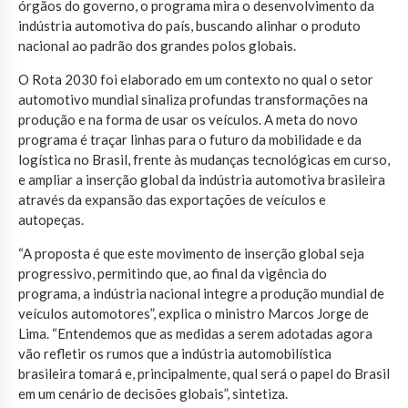
órgãos do governo, o programa mira o desenvolvimento da
indústria automotiva do país, buscando alinhar o produto
nacional ao padrão dos grandes polos globais.
O Rota 2030 foi elaborado em um contexto no qual o setor
automotivo mundial sinaliza profundas transformações na
produção e na forma de usar os veículos. A meta do novo
programa é traçar linhas para o futuro da mobilidade e da
logística no Brasil, frente às mudanças tecnológicas em curso,
e ampliar a inserção global da indústria automotiva brasileira
através da expansão das exportações de veículos e
autopeças.
“A proposta é que este movimento de inserção global seja
progressivo, permitindo que, ao final da vigência do
programa, a indústria nacional integre a produção mundial de
veículos automotores”, explica o ministro Marcos Jorge de
Lima. “Entendemos que as medidas a serem adotadas agora
vão refletir os rumos que a indústria automobilística
brasileira tomará e, principalmente, qual será o papel do Brasil
em um cenário de decisões globais”, sintetiza.