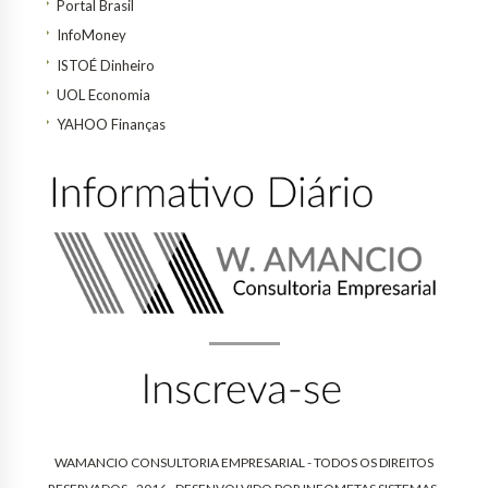
Portal Brasil
InfoMoney
ISTOÉ Dinheiro
UOL Economia
YAHOO Finanças
WAMANCIO CONSULTORIA EMPRESARIAL - TODOS OS DIREITOS