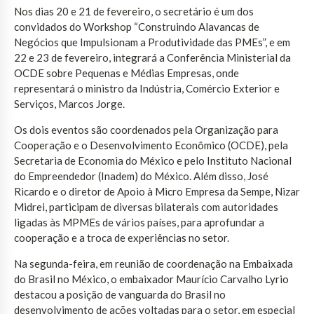
Nos dias 20 e 21 de fevereiro, o secretário é um dos
convidados do Workshop “Construindo Alavancas de
Negócios que Impulsionam a Produtividade das PMEs”, e em
22 e 23 de fevereiro, integrará a Conferência Ministerial da
OCDE sobre Pequenas e Médias Empresas, onde
representará o ministro da Indústria, Comércio Exterior e
Serviços, Marcos Jorge.
Os dois eventos são coordenados pela Organização para
Cooperação e o Desenvolvimento Econômico (OCDE), pela
Secretaria de Economia do México e pelo Instituto Nacional
do Empreendedor (Inadem) do México. Além disso, José
Ricardo e o diretor de Apoio à Micro Empresa da Sempe, Nizar
Midrei, participam de diversas bilaterais com autoridades
ligadas às MPMEs de vários países, para aprofundar a
cooperação e a troca de experiências no setor.
Na segunda-feira, em reunião de coordenação na Embaixada
do Brasil no México, o embaixador Maurício Carvalho Lyrio
destacou a posição de vanguarda do Brasil no
desenvolvimento de ações voltadas para o setor, em especial