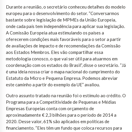
Durante a reunião, o secretário conheceu detalhes do modelo
europeu para o desenvolvimento do setor. “Conversarmos
bastante sobre legislação de MPMEs da União Europeia,
onde cada país tem independência para aplicar sua legislação.
A Comissão Europeia atua estimulando os países a
oferecerem condições mais favoráveis para o setor a partir
de avaliações de impacto e de recomendações da Comissão
aos Estados Membros. Eles vão compartilhar essa
metodologia conosco, o que vai ser útil para atuarmos em
coordenação com os estados do Brasil”, disse o secretário. “Já
é uma ideia nossa criar o mapa nacional do cumprimento do
Estatuto da Micro e Pequena Empresa. Podemos abreviar
este caminho a partir do exemplo da UE” avaliou.
Outro assunto tratado na reunião foi o estímulo ao crédito. O
Programa para a Competitividade de Pequenas e Médias
Empresas Europeias conta com orçamento de
aproximadamente € 2,3 bilhões para o período de 2014 a
2020. Desse valor, 61% são aplicados em políticas de
financiamento. “Eles têm um fundo que coloca recursos para