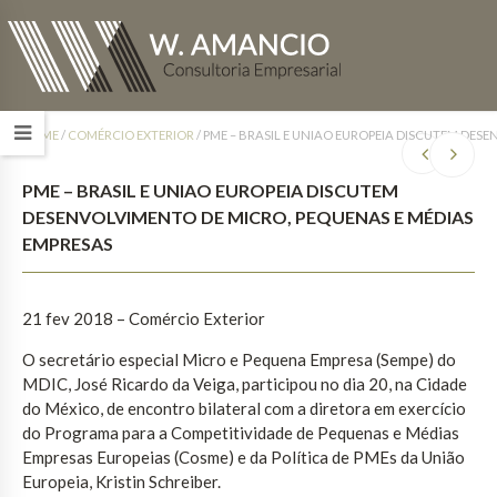
HOME
/
COMÉRCIO EXTERIOR
/
PME – BRASIL E UNIAO EUROPEIA DISCUTEM DES
PME – BRASIL E UNIAO EUROPEIA DISCUTEM
DESENVOLVIMENTO DE MICRO, PEQUENAS E MÉDIAS
EMPRESAS
21 fev 2018 – Comércio Exterior
O secretário especial Micro e Pequena Empresa (Sempe) do
MDIC, José Ricardo da Veiga, participou no dia 20, na Cidade
do México, de encontro bilateral com a diretora em exercício
do Programa para a Competitividade de Pequenas e Médias
Empresas Europeias (Cosme) e da Política de PMEs da União
Europeia, Kristin Schreiber.