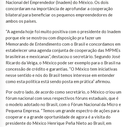
Nacional del Emprendedor (Inadem) do México. Os dois
concordaram na importância de aprofundar a cooperação
bilateral para beneficiar os pequenos empreendedores de
ambos os países.
“A agenda hoje foi muito positiva com o presidente do Inadem
porque ele se mostrou com disposição pra fazer um
Memorando de Entendimento com o Brasil e concordamos em
estabelecer uma agenda conjunta de cooperação das MPMEs
brasileiras e mexicanas”, destacou o secretário. Segundo José
Ricardo da Veiga, o México pode ser exemplo para o Brasil na
concessão de crédito e garantias. “O México tem iniciativas
nesse sentido e nós do Brasil temos interesse em entender
como esta política está sendo posta em prática” afirmou.
Por outro lado, de acordo como secretário, o México criou um
fórum nacional com seus respectivos fóruns estaduais, que é
o modelo adotado no Brasil, com o Fórum Nacional da Micro e
Pequena Empresa. “Temos um grande espectro de ações para
cooperar e a grande oportunidade de agora é a visita do
presidente do México Henrique Peña Nieto ao Brasil, em