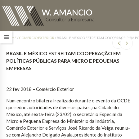
HOME
/
COMÉRCIO EXTERIOR
/
BRASIL E MÉXICO ESTREITAM COOPERAÇÃO EM PO
BRASIL E MÉXICO ESTREITAM COOPERAÇÃO EM
POLÍTICAS PÚBLICAS PARA MICRO E PEQUENAS
EMPRESAS
22 fev 2018 – Comércio Exterior
Num encontro bilateral realizado durante o evento da OCDE
que reúne autoridades de diversos países, na Cidade do
México, até sexta-feira (23/02), o secretário Especial da
Micro e Pequena Empresa do Ministério da Indústria,
Comércio Exterior e Serviços, José Ricardo da Veiga, reuniu-
se com Alejandro Delgado Ayala, presidente do Instituto