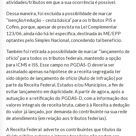
atividades/tributos em que a sua ocorrência é possível.
Dessa maneira, foi excluída a possibilidade de marcar
“isenção/redução – cesta básica” para os tributos PIS e
Cofins, porque, apesar de prevista na Lei Complementar
123/06, ainda não há lei específica, destinada às ME/EPP
optantes pelo Simples Nacional, concedendo tal benefício.
Também foi retirada a possibilidade de marcar “lançamento de
ofício” para todos os tributos federais, mantendo a opção
para ICMS e ISS. Esse campo no PGDAS-D deveria ser
assinalado apenas na hipótese de a receita segregada ter
sido objeto de lançamento de ofício (Auto de Infração) por
parte da Receita Federal, Estados e/ou Municípios, a fim de
evitar lançamento em duplicidade. A partir de agora, após a
autuação e a retificação do PGDAS-D, com a informação dos
valores integrais de receita bruta, caberá à Receita a dedução
do valor já lançado, por demanda do contribuinte na sua rede
de atendimento (em relação aos tributos federias).
A Receita Federal adverte os contribuintes que títulos da
dívida pública externa e interna brasileira não podem ser