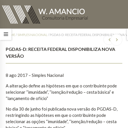
HOME
/
SIMPLES NACIONAL
/
PGDAS-D: RECEITA FEDERAL DISPONIBILIZA NOVA 
PGDAS-D: RECEITA FEDERAL DISPONIBILIZA NOVA
VERSÃO
8 ago 2017
– Simples Nacional
A alteração define as hipóteses em que o contribuinte pode
selecionar “imunidade”, “isenção/redução – cesta básica” e
“lançamento de ofício”
No dia 30 de junho foi publicada nova versão do PGDAS-D,
restringindo as hipóteses em que o contribuinte pode
selecionar as opções “imunidade”, “isenção/redução – cesta
básica” e “lançamento de ofício”.