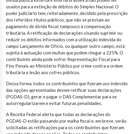
usados para a extinção de débitos do Simples Nacional. O
poder judiciário tem, reiteradamente, decidido pela prescrição
dos referidos títulos públicos, que não se prestam ao
pagamento de dívida fiscal, tampouco à compensação
tributária. A retificação de declarações visando suprimir ou
reduzir os débitos informados com a utilização indevida do
campo Lançamento de Ofício, ou qualquer outro campo, está
sujeita à autuação com multas que podem chegar a 225%. O
contribuinte ainda pode sofrer Representação Fiscal para
Fins Penais ao Ministério Público por crime contra a ordem
tributária e lesão aos cofres públicos.
Dessa forma, todos os contribuintes que fizeram uso indevido
das opções apresentadas devem retificar suas declarações
(PGDAS-D), gerar e pagar o DAS Complementar para se
autorregularizarem e evitar futuras penalidades.
A Receita Federal alerta que todas as declarações do
PGDAS-D estão passando por malha fiscal e, em breve, serão
solicitadas as retificações para os contribuintes que fizeram
uso indevido dessas opções. Todos os contribuintes,