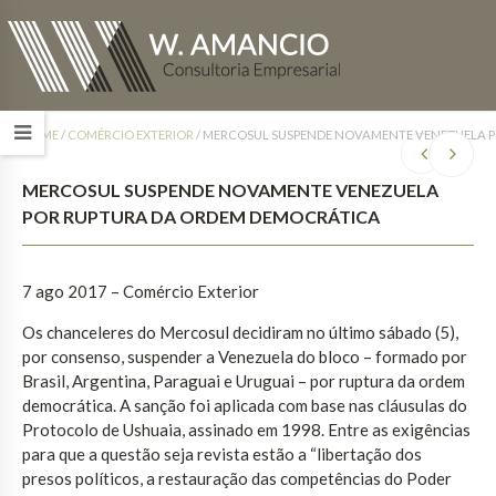
HOME
/
COMÉRCIO EXTERIOR
/
MERCOSUL SUSPENDE NOVAMENTE VENEZUELA 
MERCOSUL SUSPENDE NOVAMENTE VENEZUELA
POR RUPTURA DA ORDEM DEMOCRÁTICA
7 ago 2017
– Comércio Exterior
Os chanceleres do Mercosul decidiram no último sábado (5),
por consenso, suspender a Venezuela do bloco – formado por
Brasil, Argentina, Paraguai e Uruguai – por ruptura da ordem
democrática. A sanção foi aplicada com base nas cláusulas do
Protocolo de Ushuaia, assinado em 1998. Entre as exigências
para que a questão seja revista estão a “libertação dos
presos políticos, a restauração das competências do Poder