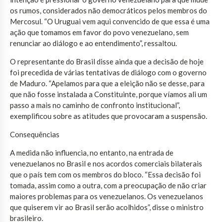
os rumos, considerados não democráticos pelos membros do
Mercosul. “O Uruguai vem aqui convencido de que essa é uma
ação que tomamos em favor do povo venezuelano, sem
renunciar ao diálogo e ao entendimento”, ressaltou.
O representante do Brasil disse ainda que a decisão de hoje
foi precedida de várias tentativas de diálogo com o governo
de Maduro. “Apelamos para que a eleição não se desse, para
que não fosse instalada a Constituinte, porque víamos ali um
passo a mais no caminho de confronto institucional”,
exemplificou sobre as atitudes que provocaram a suspensão.
Consequências
A medida não influencia, no entanto, na entrada de
venezuelanos no Brasil e nos acordos comerciais bilaterais
que o país tem com os membros do bloco. “Essa decisão foi
tomada, assim como a outra, com a preocupação de não criar
maiores problemas para os venezuelanos. Os venezuelanos
que quiserem vir ao Brasil serão acolhidos”, disse o ministro
brasileiro.