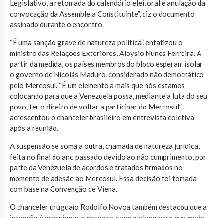
Legislativo, a retomada do calendário eleitoral e anulação da
convocação da Assembleia Constituinte”, diz o documento
assinado durante o encontro.
“É uma sanção grave de natureza política”, enfatizou o
ministro das Relações Exteriores, Aloysio Nunes Ferreira. A
partir da medida, os países membros do bloco esperam isolar
o governo de Nicolás Maduro, considerado não democrático
pelo Mercosul. “É um elemento a mais que nós estamos
colocando para que a Venezuela possa, mediante a luta do seu
povo, ter o direito de voltar a participar do Mercosul”,
acrescentou o chanceler brasileiro em entrevista coletiva
após a reunião.
A suspensão se soma a outra, chamada de natureza jurídica,
feita no final do ano passado devido ao não cumprimento, por
parte da Venezuela de acordos e tratados firmados no
momento de adesão ao Mercosul. Essa decisão foi tomada
com base na Convenção de Viena.
O chanceler uruguaio Rodolfo Novoa também destacou que a
intenção é pressionar o governo venezuelano para que mude