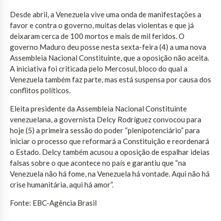
Desde abril, a Venezuela vive uma onda de manifestações a
favor e contra o governo, muitas delas violentas e que já
deixaram cerca de 100 mortos e mais de mil feridos. O
governo Maduro deu posse nesta sexta-feira (4) a uma nova
Assembleia Nacional Constituinte, que a oposição não aceita.
A iniciativa foi criticada pelo Mercosul, bloco do qual a
Venezuela também faz parte, mas está suspensa por causa dos
conflitos políticos.
Eleita presidente da Assembleia Nacional Constituinte
venezuelana, a governista Delcy Rodríguez convocou para
hoje (5) a primeira sessão do poder “plenipotenciário” para
iniciar o processo que reformará a Constituição e reordenará
o Estado. Delcy também acusou a oposição de espalhar ideias
falsas sobre o que acontece no país e garantiu que “na
Venezuela não há fome, na Venezuela há vontade. Aqui não há
crise humanitária, aqui há amor”.
Fonte: EBC-Agência Brasil