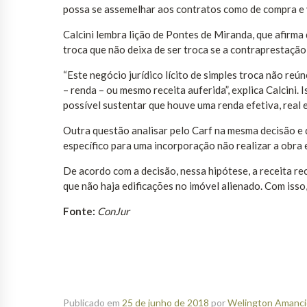
possa se assemelhar aos contratos como de compra e 
Calcini lembra lição de Pontes de Miranda, que afirm
troca que não deixa de ser troca se a contraprestação
“Este negócio jurídico lícito de simples troca não reú
– renda – ou mesmo receita auferida”, explica Calcini.
possível sustentar que houve uma renda efetiva, real e
Outra questão analisar pelo Carf na mesma decisão e 
específico para uma incorporação não realizar a obra 
De acordo com a decisão, nessa hipótese, a receita re
que não haja edificações no imóvel alienado. Com isso
Fonte:
ConJur
Publicado em
25 de junho de 2018
por
Welington Amancio