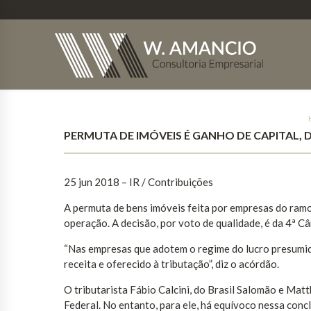
PERMUTA DE IMÓVEIS É GANHO DE CAPITAL, 
25 jun 2018 – IR / Contribuições
A permuta de bens imóveis feita por empresas do ramo 
operação. A decisão, por voto de qualidade, é da 4ª C
“Nas empresas que adotem o regime do lucro presumid
receita e oferecido à tributação”, diz o acórdão.
O tributarista Fábio Calcini, do Brasil Salomão e Mat
Federal. No entanto, para ele, há equívoco nessa conc