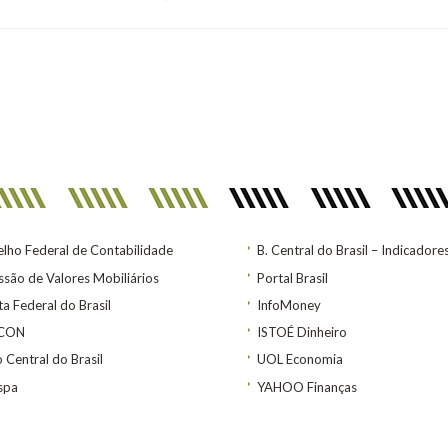
lho Federal de Contabilidade
B. Central do Brasil – Indicadore
são de Valores Mobiliários
Portal Brasil
ta Federal do Brasil
InfoMoney
ACON
ISTOÉ Dinheiro
 Central do Brasil
UOL Economia
spa
YAHOO Finanças