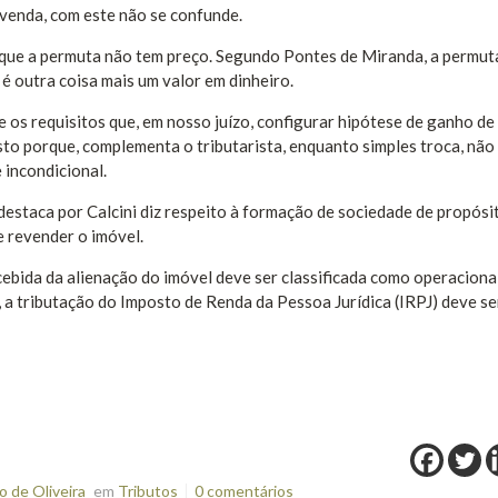
venda, com este não se confunde.
a que a permuta não tem preço. Segundo Pontes de Miranda, a permut
 é outra coisa mais um valor em dinheiro.
ne os requisitos que, em nosso juízo, configurar hipótese de ganho de 
 Isto porque, complementa o tributarista, enquanto simples troca, não
 incondicional.
destaca por Calcini diz respeito à formação de sociedade de propósi
e revender o imóvel.
cebida da alienação do imóvel deve ser classificada como operacion
, a tributação do Imposto de Renda da Pessoa Jurídica (IRPJ) deve se
 de Oliveira
em
Tributos
0 comentários