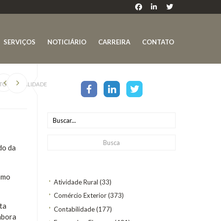
SERVIÇOS
NOTICIÁRIO
CARREIRA
CONTATO
OTO DE QUALIDADE
do da
como
Atividade Rural
(33)
Comércio Exterior
(373)
ta
Contabilidade
(177)
mbora