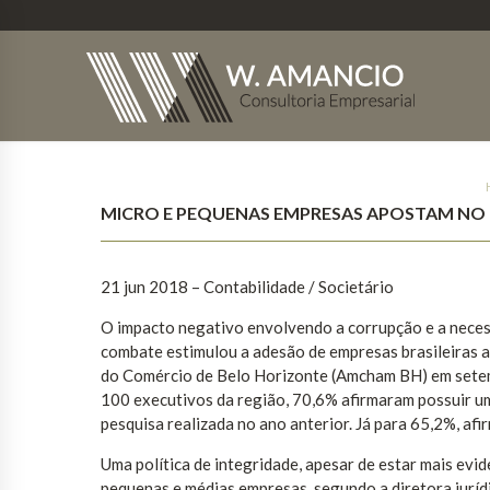
MICRO E PEQUENAS EMPRESAS APOSTAM NO 
21 jun 2018 – Contabilidade / Societário
O impacto negativo envolvendo a corrupção e a neces
combate estimulou a adesão de empresas brasileiras
do Comércio de Belo Horizonte (Amcham BH) em setem
100 executivos da região, 70,6% afirmaram possuir u
pesquisa realizada no ano anterior. Já para 65,2%, af
Uma política de integridade, apesar de estar mais ev
pequenas e médias empresas, segundo a diretora jurídi