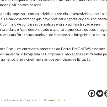
iance PME no mês de abril.
scos da empresa e com as atividades por ela desenvolvidas, escrito 
quais a empresa entende que deve praticar e espera que seus colabor
o”, por meio de conversas periódicas entre a administração e seus
erta e clara e fique demonstrado o quanto a empresa e os seus integ
 ver, uma fora forma saudável de incorporar a integridade à pauta d
ance Brasil, em entrevista concedida ao Portal PME NEWS esse mês
em implantar o Programa de Compliance, não apenas estimuladas pe
ao negócio, principalmente às que participam de licitação.
 de Oliveira
em
Societário
0 comentários