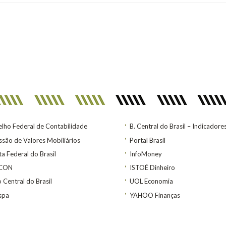
lho Federal de Contabilidade
B. Central do Brasil – Indicadore
são de Valores Mobiliários
Portal Brasil
ta Federal do Brasil
InfoMoney
ACON
ISTOÉ Dinheiro
 Central do Brasil
UOL Economia
spa
YAHOO Finanças