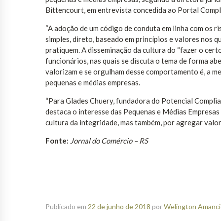
Bittencourt, em entrevista concedida ao Portal Compl
“A adoção de um código de conduta em linha com os ri
simples, direto, baseado em princípios e valores nos 
pratiquem. A disseminação da cultura do “fazer o cert
funcionários, nas quais se discuta o tema de forma ab
valorizam e se orgulham desse comportamento é, a meu
pequenas e médias empresas.
“Para Glades Chuery, fundadora do Potencial Compli
destaca o interesse das Pequenas e Médias Empresas 
cultura da integridade, mas também, por agregar valor 
Fonte:
Jornal do Comércio – RS
Publicado em
22 de junho de 2018
por
Welington Amancio