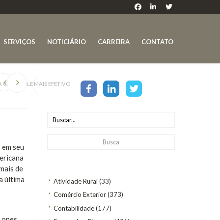
SERVIÇOS
NOTICIÁRIO
CARREIRA
CONTATO
A CONTROLE MAIS EFETIVO
s em seu
ericana
mais de
a última
Atividade Rural
(33)
Comércio Exterior
(373)
Contabilidade
(177)
 Lopes