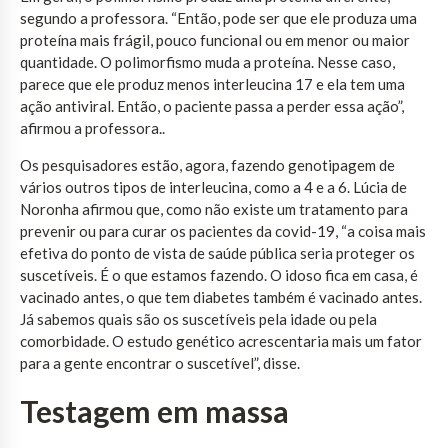
segundo a professora. “Então, pode ser que ele produza uma
proteína mais frágil, pouco funcional ou em menor ou maior
quantidade. O polimorfismo muda a proteína. Nesse caso,
parece que ele produz menos interleucina 17 e ela tem uma
ação antiviral. Então, o paciente passa a perder essa ação”,
afirmou a professora..
Os pesquisadores estão, agora, fazendo genotipagem de
vários outros tipos de interleucina, como a 4 e a 6. Lúcia de
Noronha afirmou que, como não existe um tratamento para
prevenir ou para curar os pacientes da covid-19, “a coisa mais
efetiva do ponto de vista de saúde pública seria proteger os
suscetíveis. É o que estamos fazendo. O idoso fica em casa, é
vacinado antes, o que tem diabetes também é vacinado antes.
Já sabemos quais são os suscetíveis pela idade ou pela
comorbidade. O estudo genético acrescentaria mais um fator
para a gente encontrar o suscetível”, disse.
Testagem em massa