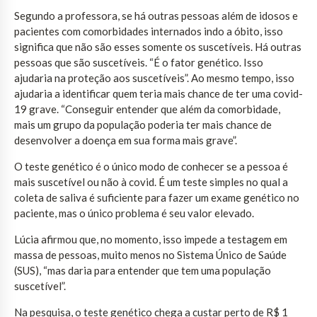
Segundo a professora, se há outras pessoas além de idosos e
pacientes com comorbidades internados indo a óbito, isso
significa que não são esses somente os suscetíveis. Há outras
pessoas que são suscetíveis. “É o fator genético. Isso
ajudaria na proteção aos suscetíveis”. Ao mesmo tempo, isso
ajudaria a identificar quem teria mais chance de ter uma covid-
19 grave. “Conseguir entender que além da comorbidade,
mais um grupo da população poderia ter mais chance de
desenvolver a doença em sua forma mais grave”.
O teste genético é o único modo de conhecer se a pessoa é
mais suscetível ou não à covid. É um teste simples no qual a
coleta de saliva é suficiente para fazer um exame genético no
paciente, mas o único problema é seu valor elevado.
Lúcia afirmou que, no momento, isso impede a testagem em
massa de pessoas, muito menos no Sistema Único de Saúde
(SUS), “mas daria para entender que tem uma população
suscetível”.
Na pesquisa, o teste genético chega a custar perto de R$ 1