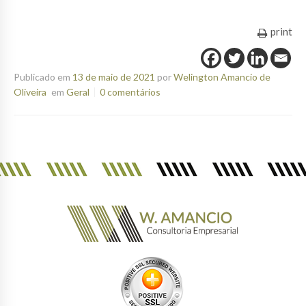
print
Publicado em
13 de maio de 2021
por
Welington Amancio de
Oliveira
em
Geral
0 comentários