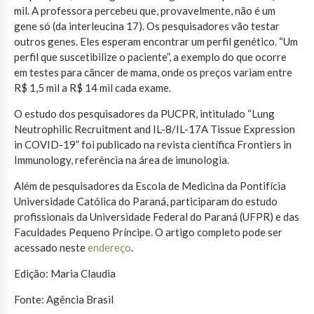
mil. A professora percebeu que, provavelmente, não é um
gene só (da interleucina 17). Os pesquisadores vão testar
outros genes. Eles esperam encontrar um perfil genético. “Um
perfil que suscetibilize o paciente”, a exemplo do que ocorre
em testes para câncer de mama, onde os preços variam entre
R$ 1,5 mil a R$ 14 mil cada exame.
O estudo dos pesquisadores da PUCPR, intitulado “Lung
Neutrophilic Recruitment and IL-8/IL-17A Tissue Expression
in COVID-19” foi publicado na revista científica Frontiers in
Immunology, referência na área de imunologia.
Além de pesquisadores da Escola de Medicina da Pontifícia
Universidade Católica do Paraná, participaram do estudo
profissionais da Universidade Federal do Paraná (UFPR) e das
Faculdades Pequeno Príncipe. O artigo completo pode ser
acessado neste
endereço
.
Edição: Maria Claudia
Fonte: Agência Brasil