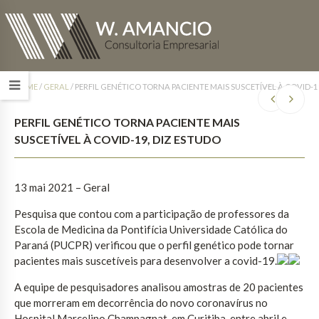
HOME
/
GERAL
/
PERFIL GENÉTICO TORNA PACIENTE MAIS SUSCETÍVEL À COVID-1
PERFIL GENÉTICO TORNA PACIENTE MAIS
SUSCETÍVEL À COVID-19, DIZ ESTUDO
13 mai 2021 – Geral
Pesquisa que contou com a participação de professores da
Escola de Medicina da Pontifícia Universidade Católica do
Paraná (PUCPR) verificou que o perfil genético pode tornar
pacientes mais suscetíveis para desenvolver a covid-19.
A equipe de pesquisadores analisou amostras de 20 pacientes
que morreram em decorrência do novo coronavírus no
Hospital Marcelino Champagnat, em Curitiba, entre abril e