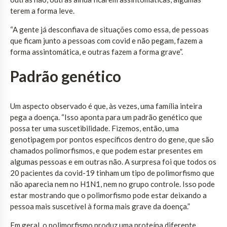
terem a forma leve.
“A gente já desconfiava de situações como essa, de pessoas
que ficam junto a pessoas com covid e não pegam, fazem a
forma assintomática, e outras fazem a forma grave”.
Padrão genético
Um aspecto observado é que, às vezes, uma família inteira
pega a doença. “Isso aponta para um padrão genético que
possa ter uma suscetibilidade. Fizemos, então, uma
genotipagem por pontos específicos dentro do gene, que são
chamados polimorfismos, e que podem estar presentes em
algumas pessoas e em outras não. A surpresa foi que todos os
20 pacientes da covid-19 tinham um tipo de polimorfismo que
não aparecia nem no H1N1, nem no grupo controle. Isso pode
estar mostrando que o polimorfismo pode estar deixando a
pessoa mais suscetível à forma mais grave da doença.”
Em geral, o polimorfismo produz uma proteína diferente,