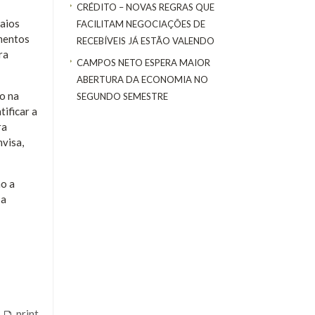
CRÉDITO – NOVAS REGRAS QUE
saios
FACILITAM NEGOCIAÇÕES DE
umentos
RECEBÍVEIS JÁ ESTÃO VALENDO
ra
CAMPOS NETO ESPERA MAIOR
ABERTURA DA ECONOMIA NO
ão na
SEGUNDO SEMESTRE
tificar a
ra
nvisa,
mo a
 a
print