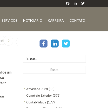
SERVIÇOS
NOTICIÁRIO
CARREIRA
CONTATO
ID-19
al de um
uso
traz
Atividade Rural
(33)
Comércio Exterior
(373)
têm
Contabilidade
(177)