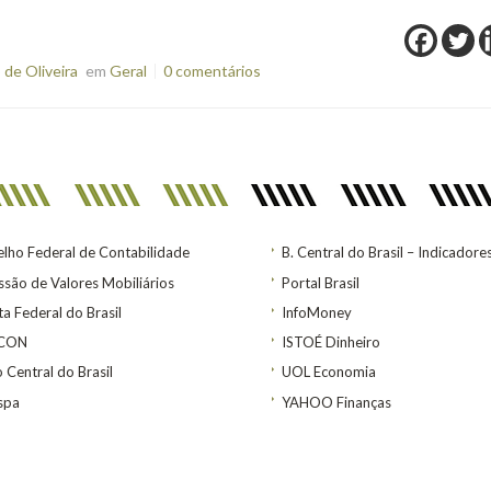
de Oliveira
em
Geral
0 comentários
lho Federal de Contabilidade
B. Central do Brasil – Indicadore
são de Valores Mobiliários
Portal Brasil
ta Federal do Brasil
InfoMoney
ACON
ISTOÉ Dinheiro
 Central do Brasil
UOL Economia
spa
YAHOO Finanças