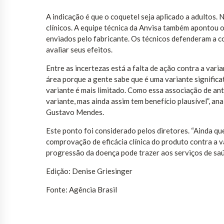
A indicação é que o coquetel seja aplicado a adultos.
clínicos. A equipe técnica da Anvisa também apontou
enviados pelo fabricante. Os técnicos defenderam a 
avaliar seus efeitos.
Entre as incertezas está a falta de ação contra a varia
área porque a gente sabe que é uma variante significat
variante é mais limitado. Como essa associação de ant
variante, mas ainda assim tem benefício plausível”, a
Gustavo Mendes.
Este ponto foi considerado pelos diretores. “Ainda q
comprovação de eficácia clínica do produto contra a 
progressão da doença pode trazer aos serviços de saúd
Edição: Denise Griesinger
Fonte: Agência Brasil