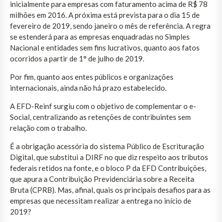
inicialmente para empresas com faturamento acima de R$ 78
milhões em 2016. A próxima está prevista para o dia 15 de
fevereiro de 2019, sendo janeiro o mês de referência. A regra
se estenderá para as empresas enquadradas no Simples
Nacional e entidades sem fins lucrativos, quanto aos fatos
ocorridos a partir de 1° de julho de 2019.
Por fim, quanto aos entes públicos e organizações
internacionais, ainda não há prazo estabelecido.
A EFD-Reinf surgiu com o objetivo de complementar o e-
Social, centralizando as retenções de contribuintes sem
relação com o trabalho.
É a obrigação acessória do sistema Público de Escrituração
Digital, que substitui a DIRF no que diz respeito aos tributos
federais retidos na fonte, e o bloco P da EFD Contribuições,
que apura a Contribuição Previdenciária sobre a Receita
Bruta (CPRB). Mas, afinal, quais os principais desafios para as
empresas que necessitam realizar a entrega no início de
2019?