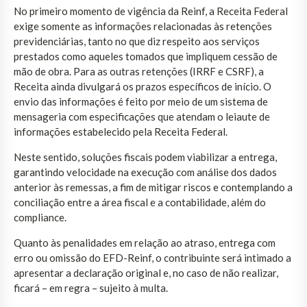
No primeiro momento de vigência da Reinf, a Receita Federal
exige somente as informações relacionadas às retenções
previdenciárias, tanto no que diz respeito aos serviços
prestados como aqueles tomados que impliquem cessão de
mão de obra. Para as outras retenções (IRRF e CSRF), a
Receita ainda divulgará os prazos específicos de início. O
envio das informações é feito por meio de um sistema de
mensageria com especificações que atendam o leiaute de
informações estabelecido pela Receita Federal.
Neste sentido, soluções fiscais podem viabilizar a entrega,
garantindo velocidade na execução com análise dos dados
anterior às remessas, a fim de mitigar riscos e contemplando a
conciliação entre a área fiscal e a contabilidade, além do
compliance.
Quanto às penalidades em relação ao atraso, entrega com
erro ou omissão do EFD-Reinf, o contribuinte será intimado a
apresentar a declaração original e, no caso de não realizar,
ficará – em regra – sujeito à multa.