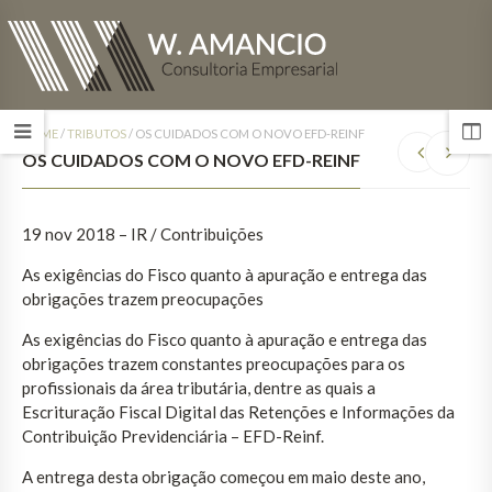
HOME
/
TRIBUTOS
/
OS CUIDADOS COM O NOVO EFD-REINF
OS CUIDADOS COM O NOVO EFD-REINF
19 nov 2018 – IR / Contribuições
As exigências do Fisco quanto à apuração e entrega das
obrigações trazem preocupações
As exigências do Fisco quanto à apuração e entrega das
obrigações trazem constantes preocupações para os
profissionais da área tributária, dentre as quais a
Escrituração Fiscal Digital das Retenções e Informações da
Contribuição Previdenciária – EFD-Reinf.
A entrega desta obrigação começou em maio deste ano,