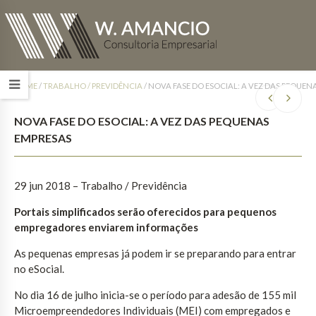
HOME
/
TRABALHO / PREVIDÊNCIA
/
NOVA FASE DO ESOCIAL: A VEZ DAS PEQUEN
NOVA FASE DO ESOCIAL: A VEZ DAS PEQUENAS
EMPRESAS
29 jun 2018 – Trabalho / Previdência
Portais simplificados serão oferecidos para pequenos
empregadores enviarem informações
As pequenas empresas já podem ir se preparando para entrar
no eSocial.
No dia 16 de julho inicia-se o período para adesão de 155 mil
Microempreendedores Individuais (MEI) com empregados e