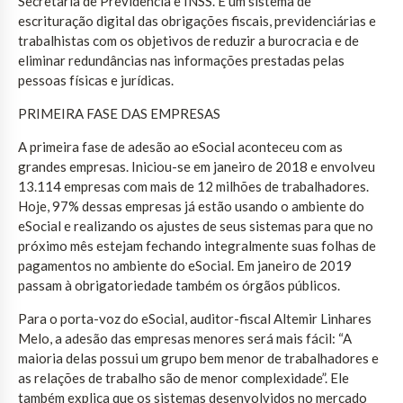
Secretaria de Previdência e INSS. É um sistema de
escrituração digital das obrigações fiscais, previdenciárias e
trabalhistas com os objetivos de reduzir a burocracia e de
eliminar redundâncias nas informações prestadas pelas
pessoas físicas e jurídicas.
PRIMEIRA FASE DAS EMPRESAS
A primeira fase de adesão ao eSocial aconteceu com as
grandes empresas. Iniciou-se em janeiro de 2018 e envolveu
13.114 empresas com mais de 12 milhões de trabalhadores.
Hoje, 97% dessas empresas já estão usando o ambiente do
eSocial e realizando os ajustes de seus sistemas para que no
próximo mês estejam fechando integralmente suas folhas de
pagamentos no ambiente do eSocial. Em janeiro de 2019
passam à obrigatoriedade também os órgãos públicos.
Para o porta-voz do eSocial, auditor-fiscal Altemir Linhares
Melo, a adesão das empresas menores será mais fácil: “A
maioria delas possui um grupo bem menor de trabalhadores e
as relações de trabalho são de menor complexidade”. Ele
também explica que os sistemas desenvolvidos no mercado