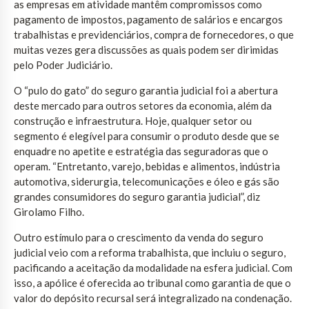
as empresas em atividade mantêm compromissos como
pagamento de impostos, pagamento de salários e encargos
trabalhistas e previdenciários, compra de fornecedores, o que
muitas vezes gera discussões as quais podem ser dirimidas
pelo Poder Judiciário.
O “pulo do gato” do seguro garantia judicial foi a abertura
deste mercado para outros setores da economia, além da
construção e infraestrutura. Hoje, qualquer setor ou
segmento é elegível para consumir o produto desde que se
enquadre no apetite e estratégia das seguradoras que o
operam. “Entretanto, varejo, bebidas e alimentos, indústria
automotiva, siderurgia, telecomunicações e óleo e gás são
grandes consumidores do seguro garantia judicial”, diz
Girolamo Filho.
Outro estímulo para o crescimento da venda do seguro
judicial veio com a reforma trabalhista, que incluiu o seguro,
pacificando a aceitação da modalidade na esfera judicial. Com
isso, a apólice é oferecida ao tribunal como garantia de que o
valor do depósito recursal será integralizado na condenação.