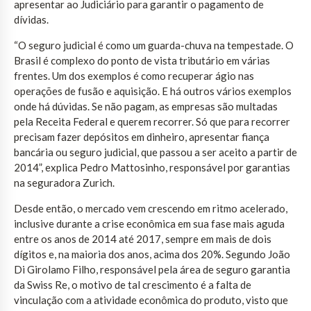
apresentar ao Judiciário para garantir o pagamento de
dívidas.
“O seguro judicial é como um guarda-chuva na tempestade. O
Brasil é complexo do ponto de vista tributário em várias
frentes. Um dos exemplos é como recuperar ágio nas
operações de fusão e aquisição. E há outros vários exemplos
onde há dúvidas. Se não pagam, as empresas são multadas
pela Receita Federal e querem recorrer. Só que para recorrer
precisam fazer depósitos em dinheiro, apresentar fiança
bancária ou seguro judicial, que passou a ser aceito a partir de
2014”, explica Pedro Mattosinho, responsável por garantias
na seguradora Zurich.
Desde então, o mercado vem crescendo em ritmo acelerado,
inclusive durante a crise econômica em sua fase mais aguda
entre os anos de 2014 até 2017, sempre em mais de dois
dígitos e, na maioria dos anos, acima dos 20%. Segundo João
Di Girolamo Filho, responsável pela área de seguro garantia
da Swiss Re, o motivo de tal crescimento é a falta de
vinculação com a atividade econômica do produto, visto que