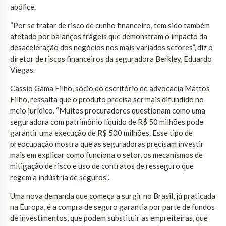
apólice.
“Por se tratar de risco de cunho financeiro, tem sido também
afetado por balanços frágeis que demonstram o impacto da
desaceleração dos negócios nos mais variados setores”, diz o
diretor de riscos financeiros da seguradora Berkley, Eduardo
Viegas.
Cassio Gama Filho, sócio do escritório de advocacia Mattos
Filho, ressalta que o produto precisa ser mais difundido no
meio jurídico. “Muitos procuradores questionam como uma
seguradora com patrimônio líquido de R$ 50 milhões pode
garantir uma execução de R$ 500 milhões. Esse tipo de
preocupação mostra que as seguradoras precisam investir
mais em explicar como funciona o setor, os mecanismos de
mitigação de risco e uso de contratos de resseguro que
regem a indústria de seguros”.
Uma nova demanda que começa a surgir no Brasil, já praticada
na Europa, é a compra de seguro garantia por parte de fundos
de investimentos, que podem substituir as empreiteiras, que