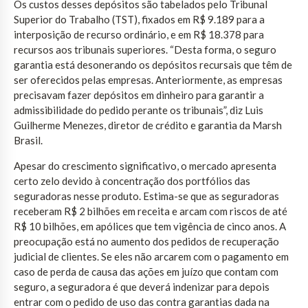
Os custos desses depósitos são tabelados pelo Tribunal
Superior do Trabalho (TST), fixados em R$ 9.189 para a
interposição de recurso ordinário, e em R$ 18.378 para
recursos aos tribunais superiores. “Desta forma, o seguro
garantia está desonerando os depósitos recursais que têm de
ser oferecidos pelas empresas. Anteriormente, as empresas
precisavam fazer depósitos em dinheiro para garantir a
admissibilidade do pedido perante os tribunais”, diz Luis
Guilherme Menezes, diretor de crédito e garantia da Marsh
Brasil.
Apesar do crescimento significativo, o mercado apresenta
certo zelo devido à concentração dos portfólios das
seguradoras nesse produto. Estima-se que as seguradoras
receberam R$ 2 bilhões em receita e arcam com riscos de até
R$ 10 bilhões, em apólices que tem vigência de cinco anos. A
preocupação está no aumento dos pedidos de recuperação
judicial de clientes. Se eles não arcarem com o pagamento em
caso de perda de causa das ações em juízo que contam com
seguro, a seguradora é que deverá indenizar para depois
entrar com o pedido de uso das contra garantias dada na