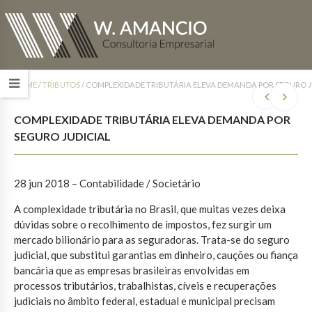
HOME
/
TRIBUTOS
/
COMPLEXIDADE TRIBUTÁRIA ELEVA DEMANDA POR SEGURO J
COMPLEXIDADE TRIBUTÁRIA ELEVA DEMANDA POR
SEGURO JUDICIAL
28 jun 2018 – Contabilidade / Societário
A complexidade tributária no Brasil, que muitas vezes deixa
dúvidas sobre o recolhimento de impostos, fez surgir um
mercado bilionário para as seguradoras. Trata-se do seguro
judicial, que substitui garantias em dinheiro, cauções ou fiança
bancária que as empresas brasileiras envolvidas em
processos tributários, trabalhistas, cíveis e recuperações
judiciais no âmbito federal, estadual e municipal precisam