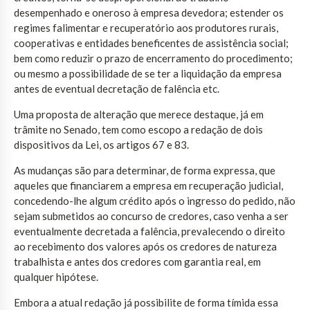
desempenhado e oneroso à empresa devedora; estender os
regimes falimentar e recuperatório aos produtores rurais,
cooperativas e entidades beneficentes de assistência social;
bem como reduzir o prazo de encerramento do procedimento;
ou mesmo a possibilidade de se ter a liquidação da empresa
antes de eventual decretação de falência etc.
Uma proposta de alteração que merece destaque, já em
trâmite no Senado, tem como escopo a redação de dois
dispositivos da Lei, os artigos 67 e 83.
As mudanças são para determinar, de forma expressa, que
aqueles que financiarem a empresa em recuperação judicial,
concedendo-lhe algum crédito após o ingresso do pedido, não
sejam submetidos ao concurso de credores, caso venha a ser
eventualmente decretada a falência, prevalecendo o direito
ao recebimento dos valores após os credores de natureza
trabalhista e antes dos credores com garantia real, em
qualquer hipótese.
Embora a atual redação já possibilite de forma tímida essa