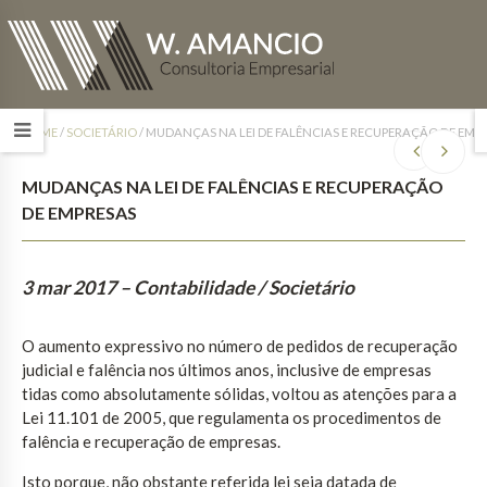
HOME
/
SOCIETÁRIO
/
MUDANÇAS NA LEI DE FALÊNCIAS E RECUPERAÇÃO DE EMP
MUDANÇAS NA LEI DE FALÊNCIAS E RECUPERAÇÃO
DE EMPRESAS
3 mar 2017
– Contabilidade / Societário
O aumento expressivo no número de pedidos de recuperação
judicial e falência nos últimos anos, inclusive de empresas
tidas como absolutamente sólidas, voltou as atenções para a
Lei 11.101 de 2005, que regulamenta os procedimentos de
falência e recuperação de empresas.
Isto porque, não obstante referida lei seja datada de