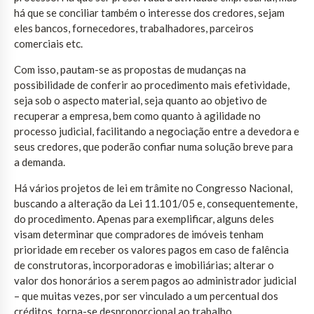
há que se conciliar também o interesse dos credores, sejam
eles bancos, fornecedores, trabalhadores, parceiros
comerciais etc.
Com isso, pautam-se as propostas de mudanças na
possibilidade de conferir ao procedimento mais efetividade,
seja sob o aspecto material, seja quanto ao objetivo de
recuperar a empresa, bem como quanto à agilidade no
processo judicial, facilitando a negociação entre a devedora e
seus credores, que poderão confiar numa solução breve para
a demanda.
Há vários projetos de lei em trâmite no Congresso Nacional,
buscando a alteração da Lei 11.101/05 e, consequentemente,
do procedimento. Apenas para exemplificar, alguns deles
visam determinar que compradores de imóveis tenham
prioridade em receber os valores pagos em caso de falência
de construtoras, incorporadoras e imobiliárias; alterar o
valor dos honorários a serem pagos ao administrador judicial
– que muitas vezes, por ser vinculado a um percentual dos
créditos, torna-se desproporcional ao trabalho