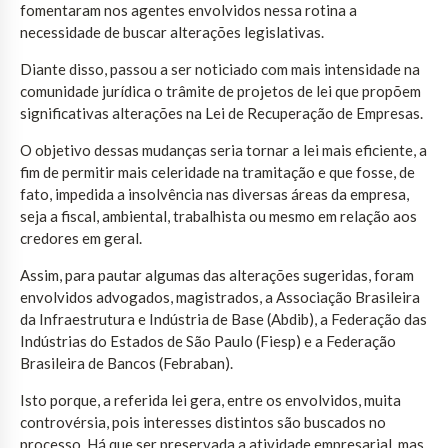
fomentaram nos agentes envolvidos nessa rotina a
necessidade de buscar alterações legislativas.
Diante disso, passou a ser noticiado com mais intensidade na
comunidade jurídica o trâmite de projetos de lei que propõem
significativas alterações na Lei de Recuperação de Empresas.
O objetivo dessas mudanças seria tornar a lei mais eficiente, a
fim de permitir mais celeridade na tramitação e que fosse, de
fato, impedida a insolvência nas diversas áreas da empresa,
seja a fiscal, ambiental, trabalhista ou mesmo em relação aos
credores em geral.
Assim, para pautar algumas das alterações sugeridas, foram
envolvidos advogados, magistrados, a Associação Brasileira
da Infraestrutura e Indústria de Base (Abdib), a Federação das
Indústrias do Estados de São Paulo (Fiesp) e a Federação
Brasileira de Bancos (Febraban).
Isto porque, a referida lei gera, entre os envolvidos, muita
controvérsia, pois interesses distintos são buscados no
processo. Há que ser preservada a atividade empresarial, mas