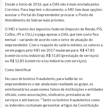
Desde o início de 2016, que a DAS não é mais enviada pelos
Correios. Para imprimir o documento, o MEI tem duas opções:
acessar o Portal do Empreendedor procurar o Ponto de
Atendimento do Sebrae mais próximo.
O MEI é isento dos impostos federais (Imposto de Renda, PIS,
Cofins, IPI e CSLL) e paga apenas a DAS, que tem custo fixo
mensal – variando de acordo com o setor de atuação do
empreendedor. Com o reajuste do salário mínimo, os valores a
serem pagos pelo MEI em 2017 mudaram para: R$ 47,85
(comércio e/ou indústria), R$ 51,85 (prestação de serviços)
ou R$ 52,85 (comércio e/ou indústria com serviços).
Como identificar
No caso de boletos fraudulento, para ludibriar os
empreendedores e dar ainda mais realidade ao golpe, os
estelionatários usam nomes falsos de instituições e entidades
oficiais, como associações, sindicatos, prestadoras de
serviços e até bancos. “Tanto os boletos fraudulentos como
os indevidos costumam apresentar artigos da Constituição