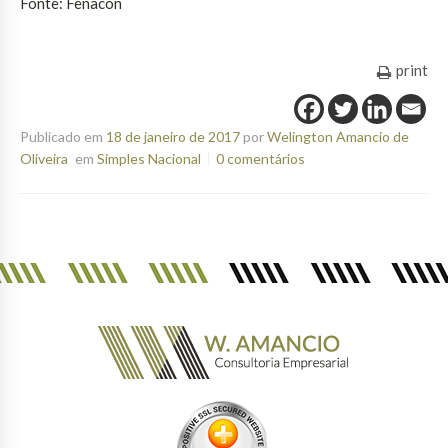
Fonte: Fenacon
print
Publicado em
18 de janeiro de 2017
por
Welington Amancio de
Oliveira
em
Simples Nacional
0 comentários