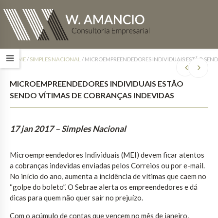
HOME
/
SIMPLES NACIONAL
/
MICROEMPREENDEDORES INDIVIDUAIS ESTÃO SEND
MICROEMPREENDEDORES INDIVIDUAIS ESTÃO
SENDO VÍTIMAS DE COBRANÇAS INDEVIDAS
17 jan 2017
– Simples Nacional
Microempreendedores Individuais (MEI) devem ficar atentos
a cobranças indevidas enviadas pelos Correios ou por e-mail.
No início do ano, aumenta a incidência de vítimas que caem no
“golpe do boleto”. O Sebrae alerta os empreendedores e dá
dicas para quem não quer sair no prejuízo.
Com o acúmulo de contas que vencem no mês de janeiro,