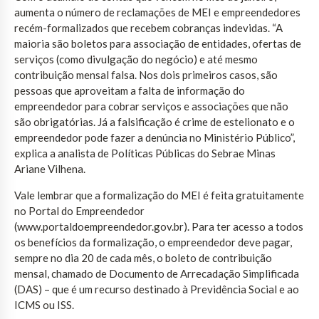
aumenta o número de reclamações de MEI e empreendedores
recém-formalizados que recebem cobranças indevidas. “A
maioria são boletos para associação de entidades, ofertas de
serviços (como divulgação do negócio) e até mesmo
contribuição mensal falsa. Nos dois primeiros casos, são
pessoas que aproveitam a falta de informação do
empreendedor para cobrar serviços e associações que não
são obrigatórias. Já a falsificação é crime de estelionato e o
empreendedor pode fazer a denúncia no Ministério Público”,
explica a analista de Políticas Públicas do Sebrae Minas
Ariane Vilhena.
Vale lembrar que a formalização do MEI é feita gratuitamente
no Portal do Empreendedor
(www.portaldoempreendedor.gov.br). Para ter acesso a todos
os benefícios da formalização, o empreendedor deve pagar,
sempre no dia 20 de cada mês, o boleto de contribuição
mensal, chamado de Documento de Arrecadação Simplificada
(DAS) – que é um recurso destinado à Previdência Social e ao
ICMS ou ISS.