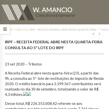
HOME
/
TRIBUTOS
/
IRPF – RECEITA FEDERAL ABRE NESTA QUARTA-FEIRA CONSULT
IRPF – RECEITA FEDERAL ABRE NESTA QUARTA-FEIRA
CONSULTA AO 5º LOTE DO IRPF
23 set 2020 – Tributos
A Receita Federal abre nesta quarta-feira (23), a partir das
9h, a consulta ao 5º lote de restituições do Imposto de Renda
2020. O crédito bancário para 3.199.567 contribuintes será
realizado no dia 30 de setembro, totalizando o valor de R$
4,3 bilhões.
Desse total, R$ 226.353.008,42 referem-se aos
contribuintes que têm prioridade legal, sendo 7.761 idosos