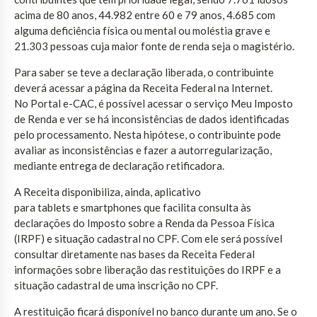
acima de 80 anos, 44.982 entre 60 e 79 anos, 4.685 com
alguma deficiência física ou mental ou moléstia grave e
21.303 pessoas cuja maior fonte de renda seja o magistério.
Para saber se teve a declaração liberada, o contribuinte
deverá acessar a página da Receita Federal na Internet.
No Portal e-CAC, é possível acessar o serviço Meu Imposto
de Renda e ver se há inconsistências de dados identificadas
pelo processamento. Nesta hipótese, o contribuinte pode
avaliar as inconsistências e fazer a autorregularização,
mediante entrega de declaração retificadora.
A Receita disponibiliza, ainda, aplicativo
para tablets e smartphones que facilita consulta às
declarações do Imposto sobre a Renda da Pessoa Física
(IRPF) e situação cadastral no CPF. Com ele será possível
consultar diretamente nas bases da Receita Federal
informações sobre liberação das restituições do IRPF e a
situação cadastral de uma inscrição no CPF.
A restituição ficará disponível no banco durante um ano. Se o