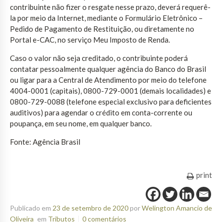
contribuinte não fizer o resgate nesse prazo, deverá requerê-
la por meio da Internet, mediante o Formulário Eletrônico –
Pedido de Pagamento de Restituição, ou diretamente no
Portal e-CAC, no serviço Meu Imposto de Renda.
Caso o valor não seja creditado, o contribuinte poderá
contatar pessoalmente qualquer agência do Banco do Brasil
ou ligar para a Central de Atendimento por meio do telefone
4004-0001 (capitais), 0800-729-0001 (demais localidades) e
0800-729-0088 (telefone especial exclusivo para deficientes
auditivos) para agendar o crédito em conta-corrente ou
poupança, em seu nome, em qualquer banco.
Fonte: Agência Brasil
print
Publicado em
23 de setembro de 2020
por
Welington Amancio de
Oliveira
em
Tributos
0 comentários