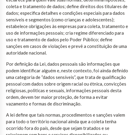
coleta e tratamento de dados; define direitos dos titulares de
dados; especifica detalhes e condições especiais para dados
sensíveis e segmentos (como crianças e adolescentes);
estabelece obrigações às empresas para coleta, tratamento e
uso de informações pessoais; cria regime diferenciado para
uso e tratamento de dados pelo Poder Público; define
sanções em casos de violações e prevê a constituição de uma
autoridade nacional.
Por definição da Lei, dados pessoais são informações que
podem identificar alguém e, neste contexto, foi ainda definido
uma categoria de “dados sensíveis”, que trata de qualificação
pessoal com dados sobre origem racial ou étnica, convicções
religiosas, politicas e sexuais, informações pessoais desta
ordem, devem ter maior proteção, de forma a evitar
vazamento e formas de discriminação.
A lei define que tais normas, procedimentos e sanções valem
para todo o território nacional ainda que a coleta tenha
ocorrido fora do país, desde que sejam tratados e se
relacionem com bens e serviços disponibilizados ou