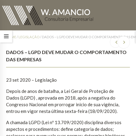
HOME
/
LEGISLAÇÃO
/
DADOS – LGPD DEVE MUDAR O COMPORTAMENTO DAS EM
DADOS – LGPD DEVE MUDAR O COMPORTAMENTO
DAS EMPRESAS
23 set 2020 – Legislação
Depois de anos de batalha, a Lei Geral de Proteção de
Dados (LGPD) , aprovada em 2018, após a negativa do
Congresso Nacional em prorrogar inicio de sua vigência,
entrou em vigor nesta última sexta-feira (18/09/2020).
A chamada LGPD (Lei nº 13.709/2020) disciplina diversos
aspectos e procedimentos: define categoria de dados;
esclarece para quem vale suas normas; determina hipóteses,