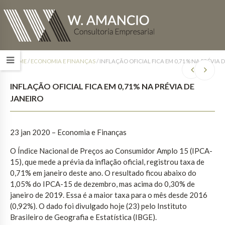
HOME
/
ECONOMIA E FINANÇAS
/
INFLAÇÃO OFICIAL FICA EM 0,71% NA PRÉVIA 
INFLAÇÃO OFICIAL FICA EM 0,71% NA PRÉVIA DE
JANEIRO
23 jan 2020 – Economia e Finanças
O Índice Nacional de Preços ao Consumidor Amplo 15 (IPCA-
15), que mede a prévia da inflação oficial, registrou taxa de
0,71% em janeiro deste ano. O resultado ficou abaixo do
1,05% do IPCA-15 de dezembro, mas acima do 0,30% de
janeiro de 2019. Essa é a maior taxa para o mês desde 2016
(0,92%). O dado foi divulgado hoje (23) pelo Instituto
Brasileiro de Geografia e Estatística (IBGE).