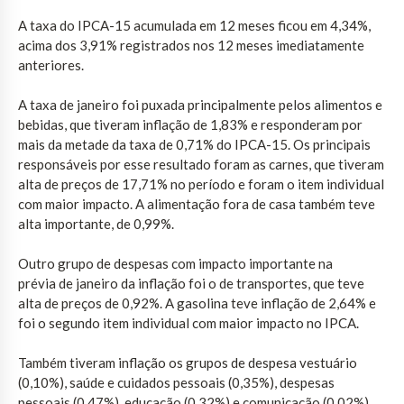
A taxa do IPCA-15 acumulada em 12 meses ficou em 4,34%,
acima dos 3,91% registrados nos 12 meses imediatamente
anteriores.
A taxa de janeiro foi puxada principalmente pelos alimentos e
bebidas, que tiveram inflação de 1,83% e responderam por
mais da metade da taxa de 0,71% do IPCA-15. Os principais
responsáveis por esse resultado foram as carnes, que tiveram
alta de preços de 17,71% no período e foram o item individual
com maior impacto. A alimentação fora de casa também teve
alta importante, de 0,99%.
Outro grupo de despesas com impacto importante na
prévia de janeiro da inflação foi o de transportes, que teve
alta de preços de 0,92%. A gasolina teve inflação de 2,64% e
foi o segundo item individual com maior impacto no IPCA.
Também tiveram inflação os grupos de despesa vestuário
(0,10%), saúde e cuidados pessoais (0,35%), despesas
pessoais (0,47%), educação (0,32%) e comunicação (0,02%).