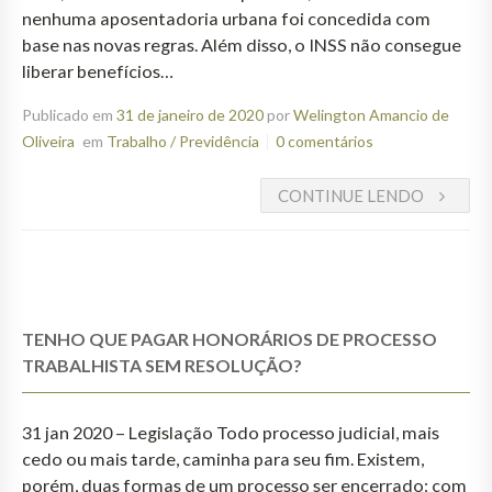
nenhuma aposentadoria urbana foi concedida com
base nas novas regras. Além disso, o INSS não consegue
liberar benefícios…
Publicado em
31 de janeiro de 2020
por
Welington Amancio de
Oliveira
em
Trabalho / Previdência
0 comentários
CONTINUE LENDO
TENHO QUE PAGAR HONORÁRIOS DE PROCESSO
TRABALHISTA SEM RESOLUÇÃO?
31 jan 2020 – Legislação Todo processo judicial, mais
cedo ou mais tarde, caminha para seu fim. Existem,
porém, duas formas de um processo ser encerrado: com