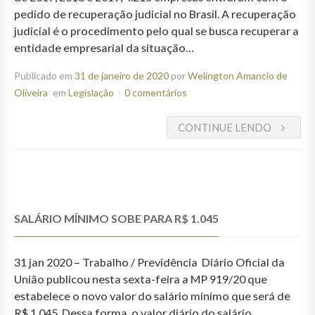
pedido de recuperação judicial no Brasil. A recuperação
judicial é o procedimento pelo qual se busca recuperar a
entidade empresarial da situação…
Publicado em
31 de janeiro de 2020
por
Welington Amancio de
Oliveira
em
Legislação
0 comentários
CONTINUE LENDO
SALÁRIO MÍNIMO SOBE PARA R$ 1.045
31 jan 2020 – Trabalho / Previdência Diário Oficial da
União publicou nesta sexta-feira a MP 919/20 que
estabelece o novo valor do salário mínimo que será de
R$ 1.045. Dessa forma, o valor diário do salário