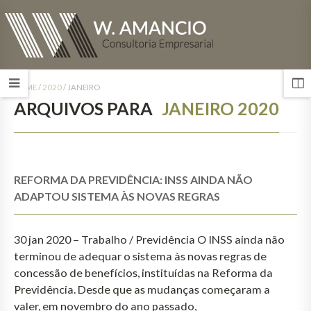
HOME
/
2020
/
JANEIRO
ARQUIVOS PARA
JANEIRO 2020
REFORMA DA PREVIDÊNCIA: INSS AINDA NÃO
ADAPTOU SISTEMA ÀS NOVAS REGRAS
30 jan 2020 – Trabalho / Previdência O INSS ainda não
terminou de adequar o sistema às novas regras de
concessão de benefícios, instituídas na Reforma da
Previdência. Desde que as mudanças começaram a
valer, em novembro do ano passado,