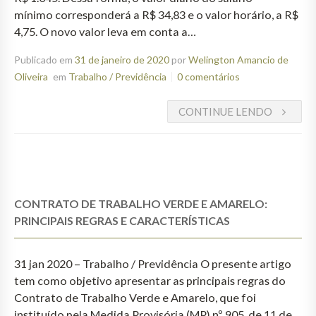
mínimo corresponderá a R$ 34,83 e o valor horário, a R$
4,75. O novo valor leva em conta a…
Publicado em
31 de janeiro de 2020
por
Welington Amancio de
Oliveira
em
Trabalho / Previdência
0 comentários
CONTINUE LENDO
CONTRATO DE TRABALHO VERDE E AMARELO:
PRINCIPAIS REGRAS E CARACTERÍSTICAS
31 jan 2020 – Trabalho / Previdência O presente artigo
tem como objetivo apresentar as principais regras do
Contrato de Trabalho Verde e Amarelo, que foi
instituído pela Medida Provisória (MP) nº 905, de 11 de