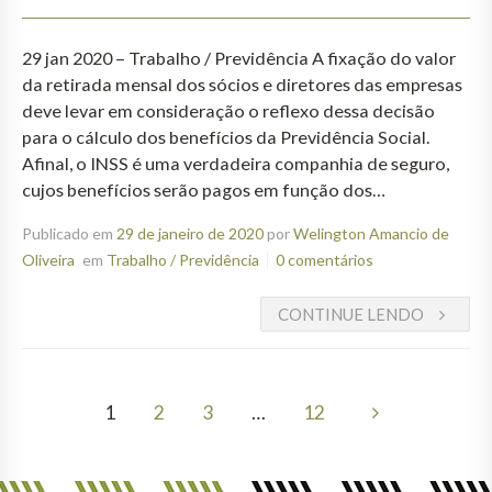
29 jan 2020 – Trabalho / Previdência A fixação do valor
da retirada mensal dos sócios e diretores das empresas
deve levar em consideração o reflexo dessa decisão
para o cálculo dos benefícios da Previdência Social.
Afinal, o INSS é uma verdadeira companhia de seguro,
cujos benefícios serão pagos em função dos…
Publicado em
29 de janeiro de 2020
por
Welington Amancio de
Oliveira
em
Trabalho / Previdência
0 comentários
CONTINUE LENDO
1
2
3
…
12