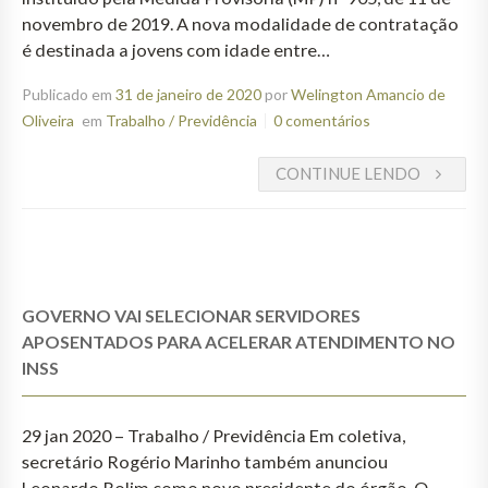
novembro de 2019. A nova modalidade de contratação
é destinada a jovens com idade entre…
Publicado em
31 de janeiro de 2020
por
Welington Amancio de
Oliveira
em
Trabalho / Previdência
0 comentários
CONTINUE LENDO
GOVERNO VAI SELECIONAR SERVIDORES
APOSENTADOS PARA ACELERAR ATENDIMENTO NO
INSS
29 jan 2020 – Trabalho / Previdência Em coletiva,
secretário Rogério Marinho também anunciou
Leonardo Rolim como novo presidente do órgão. O