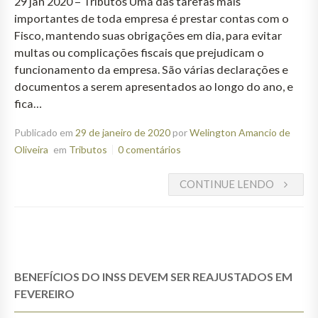
29 jan 2020 – Tributos Uma das tarefas mais
importantes de toda empresa é prestar contas com o
Fisco, mantendo suas obrigações em dia, para evitar
multas ou complicações fiscais que prejudicam o
funcionamento da empresa. São várias declarações e
documentos a serem apresentados ao longo do ano, e
fica…
Publicado em
29 de janeiro de 2020
por
Welington Amancio de
Oliveira
em
Tributos
0 comentários
CONTINUE LENDO
BENEFÍCIOS DO INSS DEVEM SER REAJUSTADOS EM
FEVEREIRO