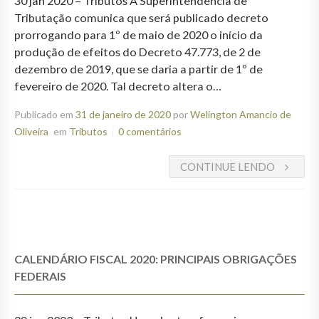
30 jan 2020 – Tributos A Superintendência de
Tributação comunica que será publicado decreto
prorrogando para 1º de maio de 2020 o início da
produção de efeitos do Decreto 47.773, de 2 de
dezembro de 2019, que se daria a partir de 1º de
fevereiro de 2020. Tal decreto altera o…
Publicado em
31 de janeiro de 2020
por
Welington Amancio de
Oliveira
em
Tributos
0 comentários
CONTINUE LENDO
CALENDÁRIO FISCAL 2020: PRINCIPAIS OBRIGAÇÕES
FEDERAIS