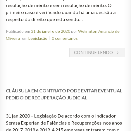
resolução de mérito e sem resolução de mérito. O
primeiro caso é verificado quando há uma decisão a
respeito do direito que está sendo…
Publicado em
31 de janeiro de 2020
por
Welington Amancio de
Oliveira
em
Legislação
0 comentários
CONTINUE LENDO
CLÁUSULA EM CONTRATO PODE EVITAR EVENTUAL
PEDIDO DE RECUPERAÇÃO JUDICIAL
31 jan 2020 – Legislação De acordo com o Indicador
Serasa Experian de Falências e Recuperações, nos anos
de 2017, 2018 e 2019, 4.215 empresas entraram com o