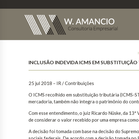
INCLUSÃO INDEVIDA ICMS EM SUBSTITUIÇÃO T
25 jul 2018 – IR / Contribuições
O ICMS recolhido em substituição tributária (ICMS-ST
mercadoria, também não integra o patrimônio do contri
Com esse entendimento, o juiz Ricardo Nüske, da 13ª 
de considerar o valor recebido por uma empresa como
A decisão foi tomada com base na decisão do Supremo 
sociais federais. De acordo com a decisão tomada no 