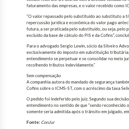
faturamento das empresas, e o valor recebido como I
“O valor repassado pelo substituído ao substituto a 
repercussão jurídica e econômica do valor pago antec
futura, a ser praticada pelo substituído, ou seja, pel
excluído da base de cálculo do PIS e da Cofins”, conclui
Para o advogado Sergio Lewin, sócio da Silveiro Advog
exclusivamente do imposto em substituição tributária.
entendimento se perpetuar e se consolidar no meio jur
recolhendo tributos indevidamente.”
Sem compensação
A companhia autora do mandado de segurança também 
Cofins sobre o ICMS-ST, com o acréscimo da taxa Seli
O pedido foi indeferido pelo juiz. Segundo sua decisã
entendimento no sentido de que “sendo reconhecido o
somente seria admitida após o trânsito em julgado, e
Fonte:
ConJur