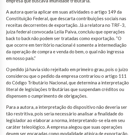
empresa que buscava imunidade tributária.
A autora queria aplicar em suas atividades o artigo 149 da
Constituição Federal, que descarta contribuições sociais nas
receitas decorrentes de exportação. Já a relatora no TRF-3,
juíza federal convocada Leila Paiva, concluiu que operações
back to back não podem ser tratadas como exportação. “O
que ocorre em território nacional é somente a intermediação
da operação de compra e venda do bem, o qual não ingressa
em nosso país.”
O pedido já havia sido rejeitado em primeiro grau, pois o juízo
considerou que o pedido da empresa contrariou o artigo 111
do Código Tributário Nacional, que determina a interpretação
literal de legislações tributárias que suspendam créditos ou
dispensem o cumprimento de obrigações.
Para a autora, a interpretação do dispositivo não deveria ser
tão restritiva, pois seria necessário analisar a finalidade do
legislador ao elaborar a norma, interpretando-se ela em seu
caráter teleológico. A empresa alegou que suas operações
devem ser encaradas como modalidade atípica de exportação,