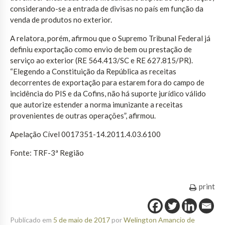
considerando-se a entrada de divisas no país em função da
venda de produtos no exterior.
A relatora, porém, afirmou que o Supremo Tribunal Federal já
definiu exportação como envio de bem ou prestação de
serviço ao exterior (RE 564.413/SC e RE 627.815/PR).
“Elegendo a Constituição da República as receitas
decorrentes de exportação para estarem fora do campo de
incidência do PIS e da Cofins, não há suporte jurídico válido
que autorize estender a norma imunizante a receitas
provenientes de outras operações”, afirmou.
Apelação Cível 0017351-14.2011.4.03.6100
Fonte: TRF-3ª Região
print
Publicado em
5 de maio de 2017
por
Welington Amancio de