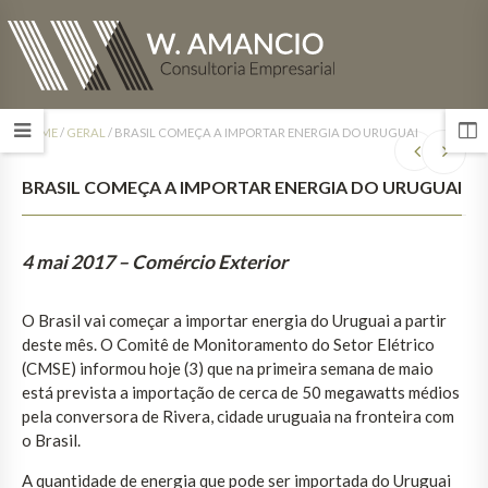
HOME
/
GERAL
/
BRASIL COMEÇA A IMPORTAR ENERGIA DO URUGUAI
BRASIL COMEÇA A IMPORTAR ENERGIA DO URUGUAI
4 mai 2017
– Comércio Exterior
O Brasil vai começar a importar energia do Uruguai a partir
deste mês. O Comitê de Monitoramento do Setor Elétrico
(CMSE) informou hoje (3) que na primeira semana de maio
está prevista a importação de cerca de 50 megawatts médios
pela conversora de Rivera, cidade uruguaia na fronteira com
o Brasil.
A quantidade de energia que pode ser importada do Uruguai