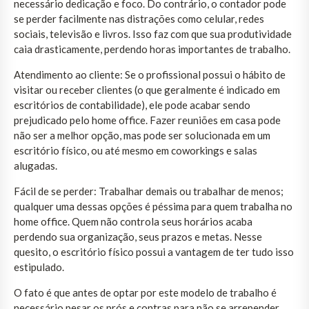
necessário dedicação e foco. Do contrário, o contador pode
se perder facilmente nas distrações como celular, redes
sociais, televisão e livros. Isso faz com que sua produtividade
caia drasticamente, perdendo horas importantes de trabalho.
Atendimento ao cliente: Se o profissional possui o hábito de
visitar ou receber clientes (o que geralmente é indicado em
escritórios de contabilidade), ele pode acabar sendo
prejudicado pelo home office. Fazer reuniões em casa pode
não ser a melhor opção, mas pode ser solucionada em um
escritório físico, ou até mesmo em coworkings e salas
alugadas.
Fácil de se perder: Trabalhar demais ou trabalhar de menos;
qualquer uma dessas opções é péssima para quem trabalha no
home office. Quem não controla seus horários acaba
perdendo sua organização, seus prazos e metas. Nesse
quesito, o escritório físico possui a vantagem de ter tudo isso
estipulado.
O fato é que antes de optar por este modelo de trabalho é
necessário pesar os prós e contras para não se arrepender