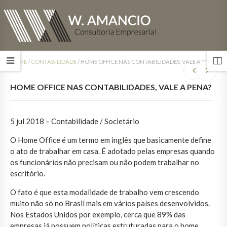
HOME
/
CONTABILIDADE
/
HOME OFFICE NAS CONTABILIDADES, VALE A PENA?
HOME OFFICE NAS CONTABILIDADES, VALE A PENA?
5 jul 2018 – Contabilidade / Societário
O Home Office é um termo em inglês que basicamente define
o ato de trabalhar em casa. É adotado pelas empresas quando
os funcionários não precisam ou não podem trabalhar no
escritório.
O fato é que esta modalidade de trabalho vem crescendo
muito não só no Brasil mais em vários países desenvolvidos.
Nos Estados Unidos por exemplo, cerca que 89% das
empresas já possuem políticas estruturadas para o home