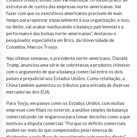
estruturas de custos das empresas norte-americanas. Vai
fazer com que os executivos americanos precisem de mais
tempo para repensar espacialmente a sua organização, e isso,
no limite, vai acabar machucando o balanço patrimonial e a
performance das bolsas norte-americanas”, destacou o
pesquisador especialista em Brics, da Universidade de
Columbia, Marcos Troyjo.
Nas últimas semanas, o presidente norte-americano, Donald
Trump, anunciou uma série de sobretaxas a produtos chineses
com o argumento de que a balança comercial entre os dois
países é prejudicial aos Estados Unidos. Como retaliação, a
China também aumentou os tributos para entrada de diversas
mercadorias dos EUA.
Para Toyjo, em países como os Estados Unidos, com muitas
empresas com filiais no exterior, a análise simples da balança
comercial pode ser enganosa para tomar decisões como a que
motivou a disputa comercial. “Porque os déficits comerciais
podem ser mais do que compensados pela remessa de
dividendos e pelo fluxo de investimento estrangeiro direto”,